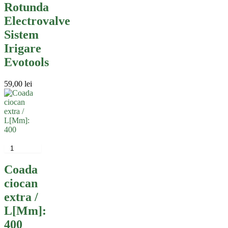
Rotunda
Electrovalve
Sistem
Irigare
Evotools
59,00
lei
Coada
ciocan
extra /
L[Mm]:
400