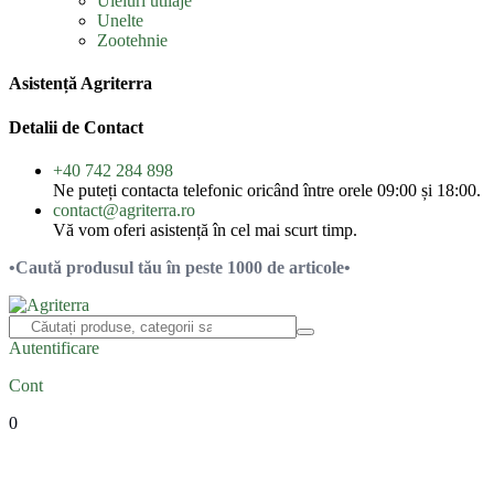
Uleiuri utilaje
Unelte
Zootehnie
Asistență Agriterra
Detalii de Contact
+40 742 284 898
Ne puteți contacta telefonic oricând între orele 09:00 și 18:00.
contact@agriterra.ro
Vă vom oferi asistență în cel mai scurt timp.
•Caută produsul tău în peste 1000 de articole•
Autentificare
Cont
0