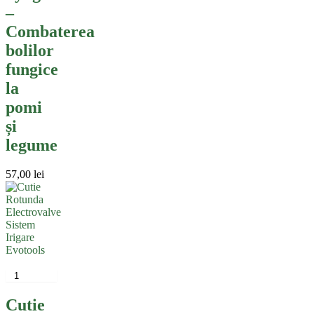
–
Combaterea
bolilor
fungice
la
pomi
și
legume
57,00
lei
Cutie