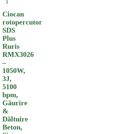
Ciocan
rotopercutor
SDS
Plus
Ruris
RMX3026
–
1050W,
3J,
5100
bpm,
Găurire
&
Dăltuire
Beton,