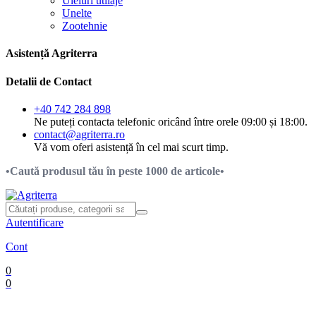
Uleiuri utilaje
Unelte
Zootehnie
Asistență Agriterra
Detalii de Contact
+40 742 284 898
Ne puteți contacta telefonic oricând între orele 09:00 și 18:00.
contact@agriterra.ro
Vă vom oferi asistență în cel mai scurt timp.
•Caută produsul tău în peste 1000 de articole•
Autentificare
Cont
0
0