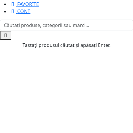
FAVORITE
CONT
Tastați produsul căutat și apăsați Enter.