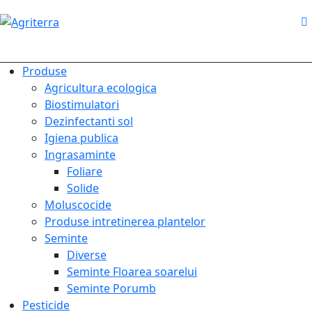
Produse
Agricultura ecologica
Biostimulatori
Dezinfectanti sol
Igiena publica
Ingrasaminte
Foliare
Solide
Moluscocide
Produse intretinerea plantelor
Seminte
Diverse
Seminte Floarea soarelui
Seminte Porumb
Pesticide