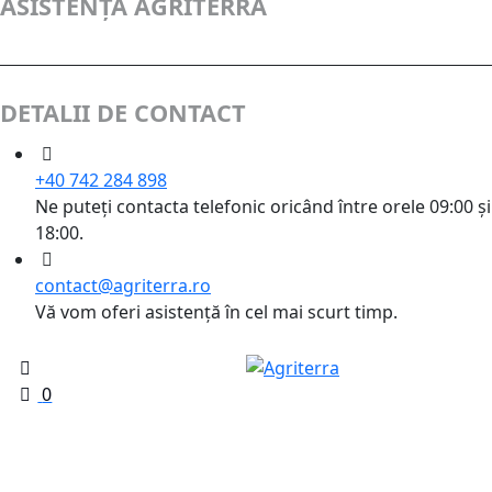
ASISTENȚĂ AGRITERRA
DETALII DE CONTACT
+40 742 284 898
Ne puteți contacta telefonic oricând între orele 09:00 și
18:00.
contact@agriterra.ro
Vă vom oferi asistență în cel mai scurt timp.
0