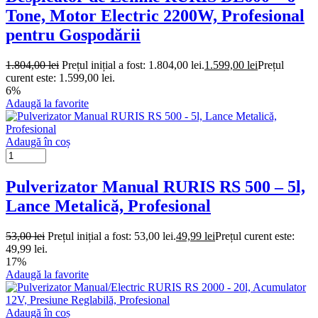
Tone, Motor Electric 2200W, Profesional
pentru Gospodării
1.804,00
lei
Prețul inițial a fost: 1.804,00 lei.
1.599,00
lei
Prețul
curent este: 1.599,00 lei.
6%
Adaugă la favorite
Adaugă în coș
Pulverizator Manual RURIS RS 500 – 5l,
Lance Metalică, Profesional
53,00
lei
Prețul inițial a fost: 53,00 lei.
49,99
lei
Prețul curent este:
49,99 lei.
17%
Adaugă la favorite
Adaugă în coș