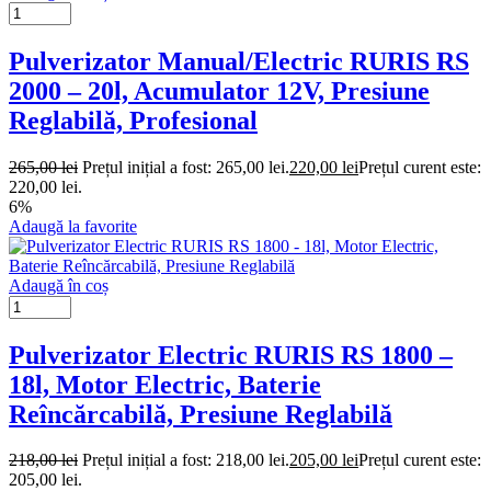
Pulverizator Manual/Electric RURIS RS
2000 – 20l, Acumulator 12V, Presiune
Reglabilă, Profesional
265,00
lei
Prețul inițial a fost: 265,00 lei.
220,00
lei
Prețul curent este:
220,00 lei.
6%
Adaugă la favorite
Adaugă în coș
Pulverizator Electric RURIS RS 1800 –
18l, Motor Electric, Baterie
Reîncărcabilă, Presiune Reglabilă
218,00
lei
Prețul inițial a fost: 218,00 lei.
205,00
lei
Prețul curent este:
205,00 lei.