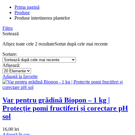
Prima pagină
Produse
Produse intretinerea plantelor
Filtru
Sortează
Afișez toate cele 2 rezultate
Sortat după cele mai recente
Sortare:
Afișează:
Adaugă la favorite
Var pentru grădină Biopon – 1 kg |
Protecție pomi fructiferi și corectare pH
sol
16,00
lei
Adaugă în coș