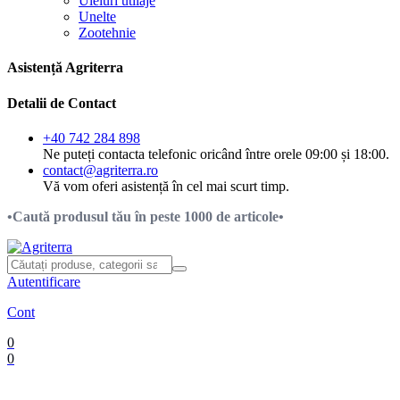
Uleiuri utilaje
Unelte
Zootehnie
Asistență Agriterra
Detalii de Contact
+40 742 284 898
Ne puteți contacta telefonic oricând între orele 09:00 și 18:00.
contact@agriterra.ro
Vă vom oferi asistență în cel mai scurt timp.
•Caută produsul tău în peste 1000 de articole•
Autentificare
Cont
0
0