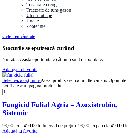
Tocatoare crengi
Tractoare de tuns gazon
Uleiuri utilaje
Unelte
Zootehnie
Cele mai vândute
Stocurile se epuizează curând
Nu rata această oportunitate cât timp sunt disponibile.
Adaugă la favorite
Selectează opțiunile
Acest produs are mai multe variații. Opțiunile
pot fi alese în pagina produsului.
Fungicid Fulial Agria – Azoxistrobin,
Sistemic
99,00
lei
–
450,00
lei
Interval de prețuri: 99,00 lei până la 450,00 lei
Adaugă la favorite