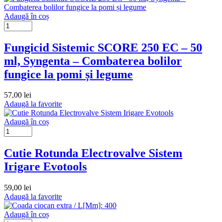
Adaugă în coș
Fungicid Sistemic SCORE 250 EC – 50
ml, Syngenta – Combaterea bolilor
fungice la pomi și legume
57,00
lei
Adaugă la favorite
Adaugă în coș
Cutie Rotunda Electrovalve Sistem
Irigare Evotools
59,00
lei
Adaugă la favorite
Adaugă în coș