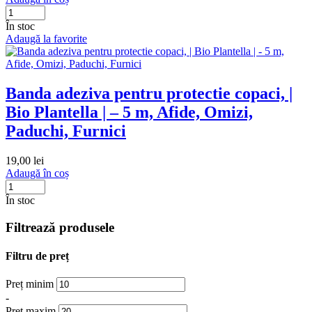
În stoc
Adaugă la favorite
Banda adeziva pentru protectie copaci, |
Bio Plantella | – 5 m, Afide, Omizi,
Paduchi, Furnici
19,00
lei
Adaugă în coș
În stoc
Filtrează produsele
Filtru de preț
Preț minim
-
Preț maxim