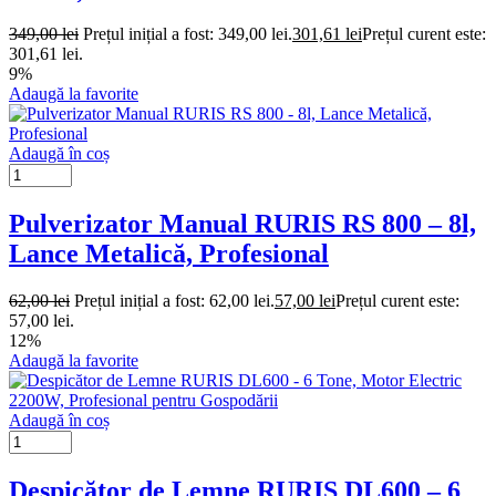
349,00
lei
Prețul inițial a fost: 349,00 lei.
301,61
lei
Prețul curent este:
301,61 lei.
9%
Adaugă la favorite
Adaugă în coș
Pulverizator Manual RURIS RS 800 – 8l,
Lance Metalică, Profesional
62,00
lei
Prețul inițial a fost: 62,00 lei.
57,00
lei
Prețul curent este:
57,00 lei.
12%
Adaugă la favorite
Adaugă în coș
Despicător de Lemne RURIS DL600 – 6