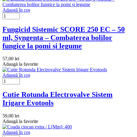
Adaugă în coș
Fungicid Sistemic SCORE 250 EC – 50
ml, Syngenta – Combaterea bolilor
fungice la pomi și legume
57,00
lei
Adaugă la favorite
Adaugă în coș
Cutie Rotunda Electrovalve Sistem
Irigare Evotools
59,00
lei
Adaugă la favorite
Adaugă în coș