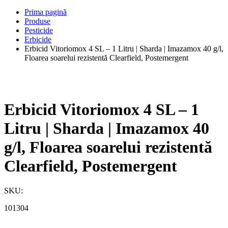
Prima pagină
Produse
Pesticide
Erbicide
Erbicid Vitoriomox 4 SL – 1 Litru | Sharda | Imazamox 40 g/l,
Floarea soarelui rezistentă Clearfield, Postemergent
Erbicid Vitoriomox 4 SL – 1
Litru | Sharda | Imazamox 40
g/l, Floarea soarelui rezistentă
Clearfield, Postemergent
SKU:
101304