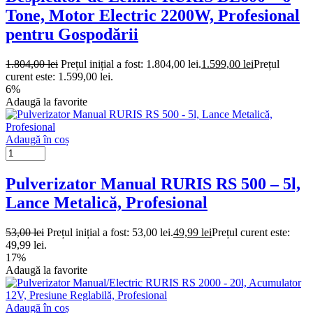
Tone, Motor Electric 2200W, Profesional
pentru Gospodării
1.804,00
lei
Prețul inițial a fost: 1.804,00 lei.
1.599,00
lei
Prețul
curent este: 1.599,00 lei.
6%
Adaugă la favorite
Adaugă în coș
Pulverizator Manual RURIS RS 500 – 5l,
Lance Metalică, Profesional
53,00
lei
Prețul inițial a fost: 53,00 lei.
49,99
lei
Prețul curent este:
49,99 lei.
17%
Adaugă la favorite
Adaugă în coș