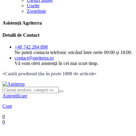
Uleiuri utilaje
Unelte
Zootehnie
Asistență Agriterra
Detalii de Contact
+40 742 284 898
Ne puteți contacta telefonic oricând între orele 09:00 și 18:00.
contact@agriterra.ro
Vă vom oferi asistență în cel mai scurt timp.
•Caută produsul tău în peste 1000 de articole•
Autentificare
Cont
0
0