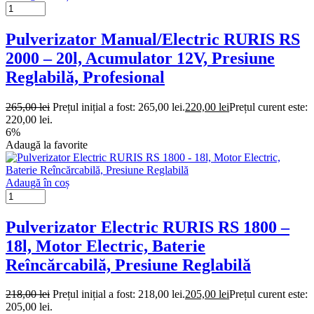
Pulverizator Manual/Electric RURIS RS
2000 – 20l, Acumulator 12V, Presiune
Reglabilă, Profesional
265,00
lei
Prețul inițial a fost: 265,00 lei.
220,00
lei
Prețul curent este:
220,00 lei.
6%
Adaugă la favorite
Adaugă în coș
Pulverizator Electric RURIS RS 1800 –
18l, Motor Electric, Baterie
Reîncărcabilă, Presiune Reglabilă
218,00
lei
Prețul inițial a fost: 218,00 lei.
205,00
lei
Prețul curent este:
205,00 lei.