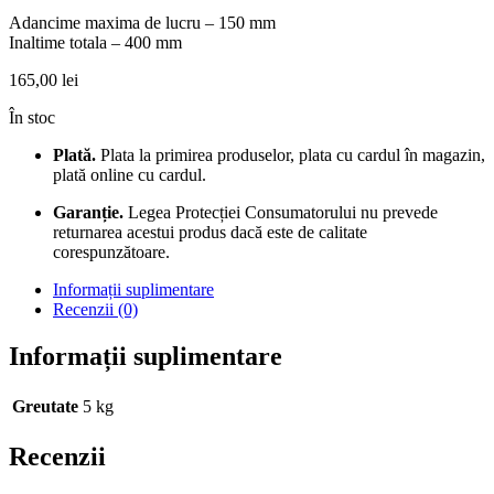
Adancime maxima de lucru – 150 mm
Inaltime totala – 400 mm
165,00
lei
În stoc
Plată.
Plata la primirea produselor, plata cu cardul în magazin,
plată online cu cardul.
Garanție.
Legea Protecției Consumatorului nu prevede
returnarea acestui produs dacă este de calitate
corespunzătoare.
Informații suplimentare
Recenzii (0)
Informații suplimentare
Greutate
5 kg
Recenzii