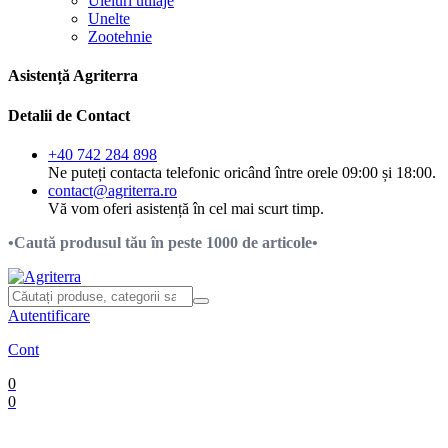
Uleiuri utilaje
Unelte
Zootehnie
Asistență Agriterra
Detalii de Contact
+40 742 284 898
Ne puteți contacta telefonic oricând între orele 09:00 și 18:00.
contact@agriterra.ro
Vă vom oferi asistență în cel mai scurt timp.
•Caută produsul tău în peste 1000 de articole•
Autentificare
Cont
0
0