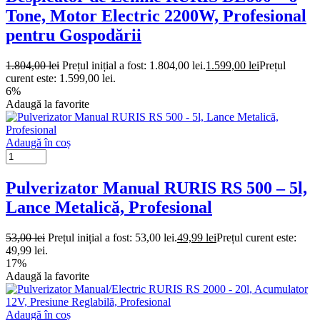
Tone, Motor Electric 2200W, Profesional
pentru Gospodării
1.804,00
lei
Prețul inițial a fost: 1.804,00 lei.
1.599,00
lei
Prețul
curent este: 1.599,00 lei.
6%
Adaugă la favorite
Adaugă în coș
Pulverizator Manual RURIS RS 500 – 5l,
Lance Metalică, Profesional
53,00
lei
Prețul inițial a fost: 53,00 lei.
49,99
lei
Prețul curent este:
49,99 lei.
17%
Adaugă la favorite
Adaugă în coș