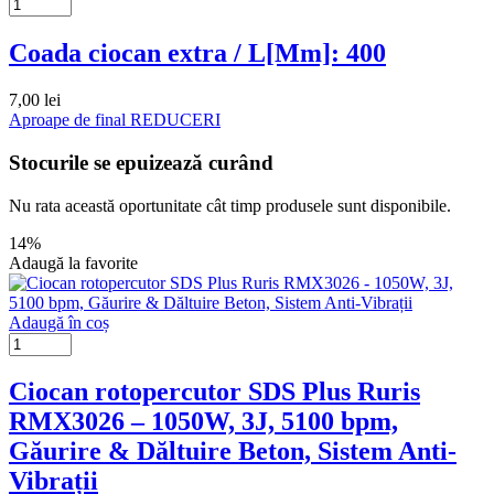
Coada ciocan extra / L[Mm]: 400
7,00
lei
Aproape de final
REDUCERI
Stocurile se epuizează curând
Nu rata această oportunitate cât timp produsele sunt disponibile.
14%
Adaugă la favorite
Adaugă în coș
Ciocan rotopercutor SDS Plus Ruris
RMX3026 – 1050W, 3J, 5100 bpm,
Găurire & Dăltuire Beton, Sistem Anti-
Vibrații