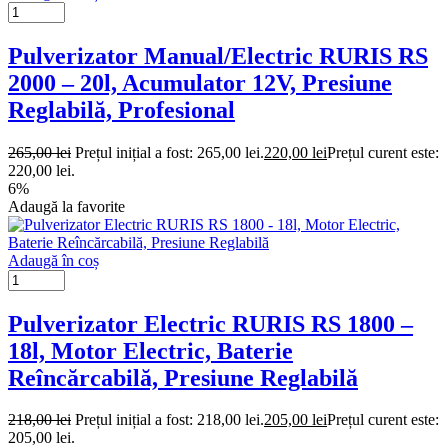
Pulverizator Manual/Electric RURIS RS
2000 – 20l, Acumulator 12V, Presiune
Reglabilă, Profesional
265,00
lei
Prețul inițial a fost: 265,00 lei.
220,00
lei
Prețul curent este:
220,00 lei.
6%
Adaugă la favorite
Adaugă în coș
Pulverizator Electric RURIS RS 1800 –
18l, Motor Electric, Baterie
Reîncărcabilă, Presiune Reglabilă
218,00
lei
Prețul inițial a fost: 218,00 lei.
205,00
lei
Prețul curent este:
205,00 lei.