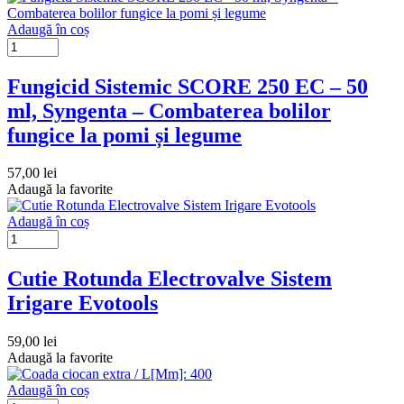
Adaugă în coș
Fungicid Sistemic SCORE 250 EC – 50
ml, Syngenta – Combaterea bolilor
fungice la pomi și legume
57,00
lei
Adaugă la favorite
Adaugă în coș
Cutie Rotunda Electrovalve Sistem
Irigare Evotools
59,00
lei
Adaugă la favorite
Adaugă în coș