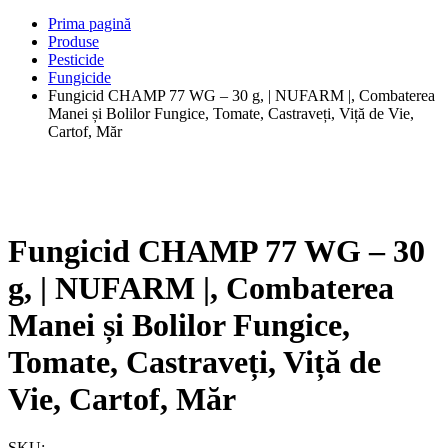
Prima pagină
Produse
Pesticide
Fungicide
Fungicid CHAMP 77 WG – 30 g, | NUFARM |, Combaterea
Manei și Bolilor Fungice, Tomate, Castraveți, Viță de Vie,
Cartof, Măr
Fungicid CHAMP 77 WG – 30
g, | NUFARM |, Combaterea
Manei și Bolilor Fungice,
Tomate, Castraveți, Viță de
Vie, Cartof, Măr
SKU: