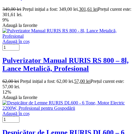
349,00
lei
Prețul inițial a fost: 349,00 lei.
301,61
lei
Prețul curent este:
301,61 lei.
9%
Adaugă la favorite
Adaugă în coș
Pulverizator Manual RURIS RS 800 – 8l,
Lance Metalică, Profesional
62,00
lei
Prețul inițial a fost: 62,00 lei.
57,00
lei
Prețul curent este:
57,00 lei.
12%
Adaugă la favorite
Adaugă în coș
Despicător de Lemne RURIS DL600 – 6