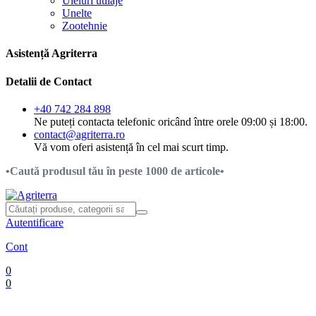
Uleiuri utilaje
Unelte
Zootehnie
Asistență Agriterra
Detalii de Contact
+40 742 284 898
Ne puteți contacta telefonic oricând între orele 09:00 și 18:00.
contact@agriterra.ro
Vă vom oferi asistență în cel mai scurt timp.
•Caută produsul tău în peste 1000 de articole•
Autentificare
Cont
0
0