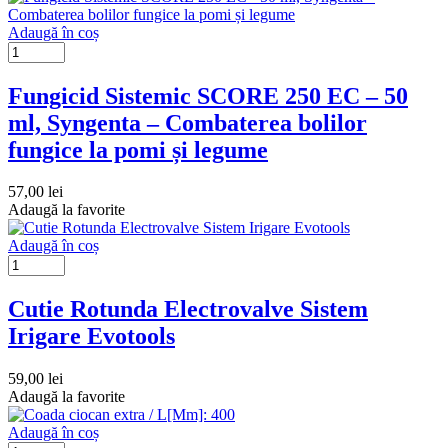
Adaugă în coș
Fungicid Sistemic SCORE 250 EC – 50
ml, Syngenta – Combaterea bolilor
fungice la pomi și legume
57,00
lei
Adaugă la favorite
Adaugă în coș
Cutie Rotunda Electrovalve Sistem
Irigare Evotools
59,00
lei
Adaugă la favorite
Adaugă în coș