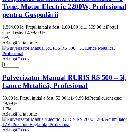
Tone, Motor Electric 2200W, Profesional
pentru Gospodării
1.804,00
lei
Prețul inițial a fost: 1.804,00 lei.
1.599,00
lei
Prețul
curent este: 1.599,00 lei.
6%
Adaugă la favorite
Adaugă în coș
Pulverizator Manual RURIS RS 500 – 5l,
Lance Metalică, Profesional
53,00
lei
Prețul inițial a fost: 53,00 lei.
49,99
lei
Prețul curent este:
49,99 lei.
17%
Adaugă la favorite
Adaugă în coș