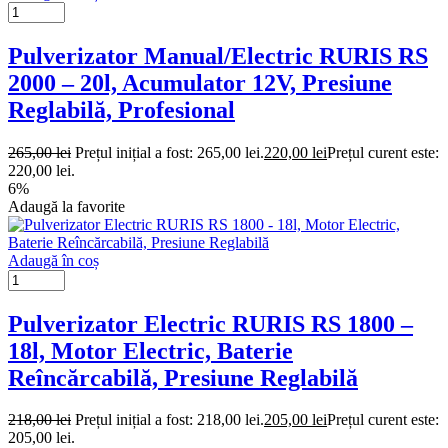
Pulverizator Manual/Electric RURIS RS
2000 – 20l, Acumulator 12V, Presiune
Reglabilă, Profesional
265,00
lei
Prețul inițial a fost: 265,00 lei.
220,00
lei
Prețul curent este:
220,00 lei.
6%
Adaugă la favorite
Adaugă în coș
Pulverizator Electric RURIS RS 1800 –
18l, Motor Electric, Baterie
Reîncărcabilă, Presiune Reglabilă
218,00
lei
Prețul inițial a fost: 218,00 lei.
205,00
lei
Prețul curent este:
205,00 lei.