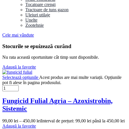
Tocatoare crengi
Tractoare de tuns gazon
Uleiuri utilaje
Unelte
Zootehnie
Cele mai vândute
Stocurile se epuizează curând
Nu rata această oportunitate cât timp sunt disponibile.
Adaugă la favorite
Selectează opțiunile
Acest produs are mai multe variații. Opțiunile
pot fi alese în pagina produsului.
Fungicid Fulial Agria – Azoxistrobin,
Sistemic
99,00
lei
–
450,00
lei
Interval de prețuri: 99,00 lei până la 450,00 lei
Adaugă la favorite