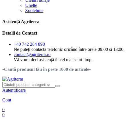
Uleiuri utilaje
Unelte
Zootehnie
Asistență Agriterra
Detalii de Contact
+40 742 284 898
Ne puteți contacta telefonic oricând între orele 09:00 și 18:00.
contact@agriterra.ro
Vă vom oferi asistență în cel mai scurt timp.
•Caută produsul tău în peste 1000 de articole•
Autentificare
Cont
0
0