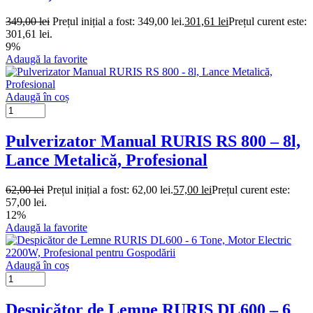
349,00
lei
Prețul inițial a fost: 349,00 lei.
301,61
lei
Prețul curent este:
301,61 lei.
9%
Adaugă la favorite
Adaugă în coș
Pulverizator Manual RURIS RS 800 – 8l,
Lance Metalică, Profesional
62,00
lei
Prețul inițial a fost: 62,00 lei.
57,00
lei
Prețul curent este:
57,00 lei.
12%
Adaugă la favorite
Adaugă în coș
Despicător de Lemne RURIS DL600 – 6