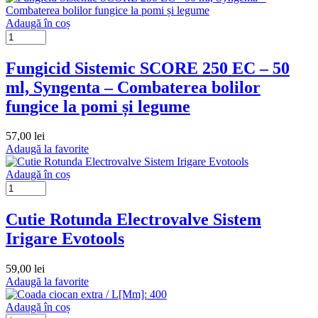
Adaugă în coș
Fungicid Sistemic SCORE 250 EC – 50
ml, Syngenta – Combaterea bolilor
fungice la pomi și legume
57,00
lei
Adaugă la favorite
Adaugă în coș
Cutie Rotunda Electrovalve Sistem
Irigare Evotools
59,00
lei
Adaugă la favorite
Adaugă în coș