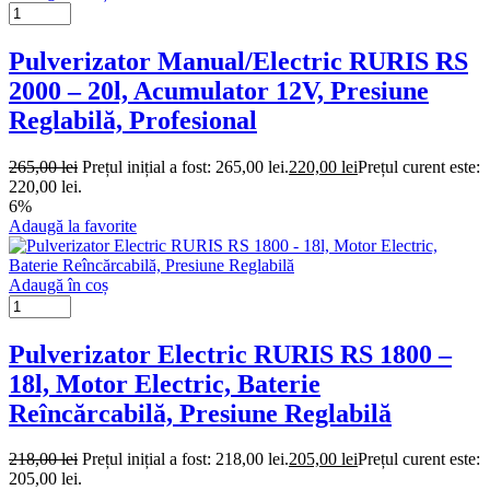
Pulverizator Manual/Electric RURIS RS
2000 – 20l, Acumulator 12V, Presiune
Reglabilă, Profesional
265,00
lei
Prețul inițial a fost: 265,00 lei.
220,00
lei
Prețul curent este:
220,00 lei.
6%
Adaugă la favorite
Adaugă în coș
Pulverizator Electric RURIS RS 1800 –
18l, Motor Electric, Baterie
Reîncărcabilă, Presiune Reglabilă
218,00
lei
Prețul inițial a fost: 218,00 lei.
205,00
lei
Prețul curent este:
205,00 lei.