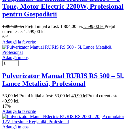
Tone, Motor Electric 2200W, Profesional
pentru Gospodării
1.804,00
lei
Prețul inițial a fost: 1.804,00 lei.
1.599,00
lei
Prețul
curent este: 1.599,00 lei.
6%
Adaugă la favorite
Adaugă în coș
Pulverizator Manual RURIS RS 500 – 5l,
Lance Metalică, Profesional
53,00
lei
Prețul inițial a fost: 53,00 lei.
49,99
lei
Prețul curent este:
49,99 lei.
17%
Adaugă la favorite
Adaugă în coș