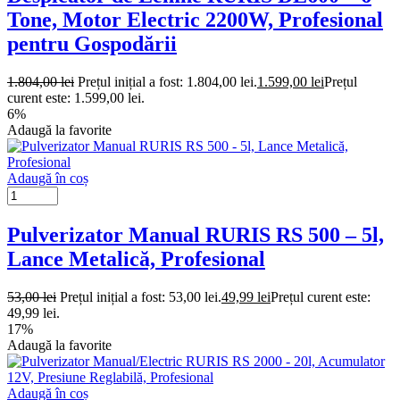
Tone, Motor Electric 2200W, Profesional
pentru Gospodării
1.804,00
lei
Prețul inițial a fost: 1.804,00 lei.
1.599,00
lei
Prețul
curent este: 1.599,00 lei.
6%
Adaugă la favorite
Adaugă în coș
Pulverizator Manual RURIS RS 500 – 5l,
Lance Metalică, Profesional
53,00
lei
Prețul inițial a fost: 53,00 lei.
49,99
lei
Prețul curent este:
49,99 lei.
17%
Adaugă la favorite
Adaugă în coș