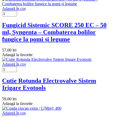
Adaugă în coș
Fungicid Sistemic SCORE 250 EC – 50
ml, Syngenta – Combaterea bolilor
fungice la pomi și legume
57,00
lei
Adaugă la favorite
Adaugă în coș
Cutie Rotunda Electrovalve Sistem
Irigare Evotools
59,00
lei
Adaugă la favorite
Adaugă în coș