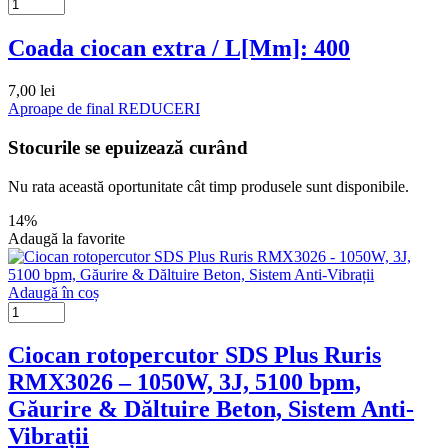
Coada ciocan extra / L[Mm]: 400
7,00
lei
Aproape de final
REDUCERI
Stocurile se epuizează curând
Nu rata această oportunitate cât timp produsele sunt disponibile.
14%
Adaugă la favorite
Adaugă în coș
Ciocan rotopercutor SDS Plus Ruris
RMX3026 – 1050W, 3J, 5100 bpm,
Găurire & Dăltuire Beton, Sistem Anti-
Vibrații