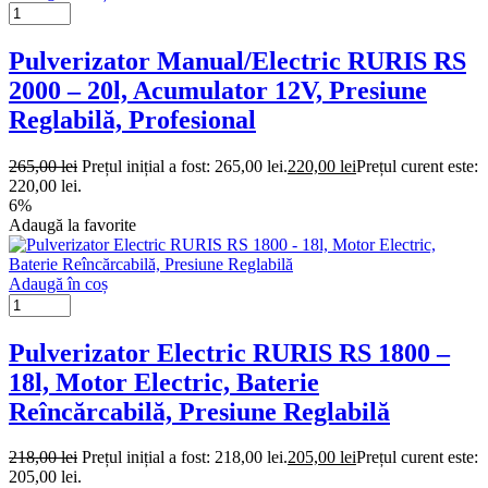
Pulverizator Manual/Electric RURIS RS
2000 – 20l, Acumulator 12V, Presiune
Reglabilă, Profesional
265,00
lei
Prețul inițial a fost: 265,00 lei.
220,00
lei
Prețul curent este:
220,00 lei.
6%
Adaugă la favorite
Adaugă în coș
Pulverizator Electric RURIS RS 1800 –
18l, Motor Electric, Baterie
Reîncărcabilă, Presiune Reglabilă
218,00
lei
Prețul inițial a fost: 218,00 lei.
205,00
lei
Prețul curent este:
205,00 lei.