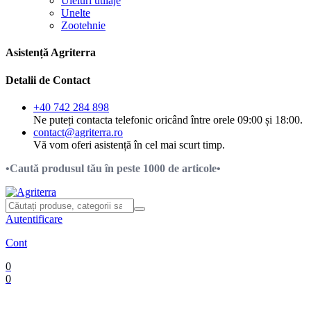
Uleiuri utilaje
Unelte
Zootehnie
Asistență Agriterra
Detalii de Contact
+40 742 284 898
Ne puteți contacta telefonic oricând între orele 09:00 și 18:00.
contact@agriterra.ro
Vă vom oferi asistență în cel mai scurt timp.
•Caută produsul tău în peste 1000 de articole•
Autentificare
Cont
0
0