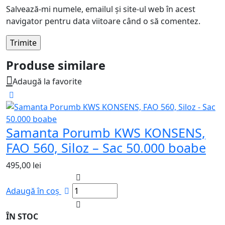
Salvează-mi numele, emailul și site-ul web în acest
navigator pentru data viitoare când o să comentez.
Produse similare
Adaugă la favorite
Samanta Porumb KWS KONSENS,
FAO 560, Siloz – Sac 50.000 boabe
495,00
lei
Adaugă în coș
ÎN STOC