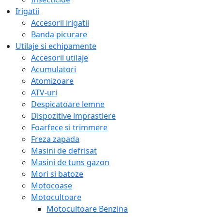
Irigatii
Accesorii irigatii
Banda picurare
Utilaje si echipamente
Accesorii utilaje
Acumulatori
Atomizoare
ATV-uri
Despicatoare lemne
Dispozitive imprastiere
Foarfece si trimmere
Freza zapada
Masini de defrisat
Masini de tuns gazon
Mori si batoze
Motocoase
Motocultoare
Motocultoare Benzina