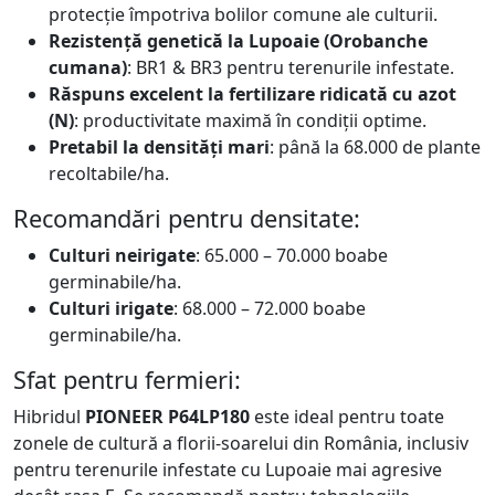
protecție împotriva bolilor comune ale culturii.
Rezistență genetică la Lupoaie (Orobanche
cumana)
: BR1 & BR3 pentru terenurile infestate.
Răspuns excelent la fertilizare ridicată cu azot
(N)
: productivitate maximă în condiții optime.
Pretabil la densități mari
: până la 68.000 de plante
recoltabile/ha.
Recomandări pentru densitate:
Culturi neirigate
: 65.000 – 70.000 boabe
germinabile/ha.
Culturi irigate
: 68.000 – 72.000 boabe
germinabile/ha.
Sfat pentru fermieri:
Hibridul
PIONEER P64LP180
este ideal pentru toate
zonele de cultură a florii-soarelui din România, inclusiv
pentru terenurile infestate cu Lupoaie mai agresive