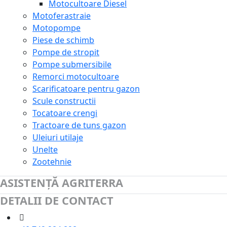
Motocultoare Diesel
Motoferastraie
Motopompe
Piese de schimb
Pompe de stropit
Pompe submersibile
Remorci motocultoare
Scarificatoare pentru gazon
Scule constructii
Tocatoare crengi
Tractoare de tuns gazon
Uleiuri utilaje
Unelte
Zootehnie
ASISTENȚĂ AGRITERRA
DETALII DE CONTACT