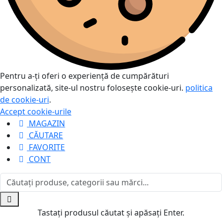
Pentru a-ți oferi o experiență de cumpărături
personalizată, site-ul nostru folosește cookie-uri.
politica
de cookie-uri
.
Accept cookie-urile
MAGAZIN
CĂUTARE
FAVORITE
CONT
Tastați produsul căutat și apăsați Enter.