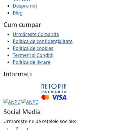
Despre noi
Blog
Cum cumpar
Urmăreste Comanda
Politica de confidențialitate
Politica de cookies
Termeni si Condiții
Politica de livrare
Informații
Social Media
Urmărește-ne pe rețelele sociale: