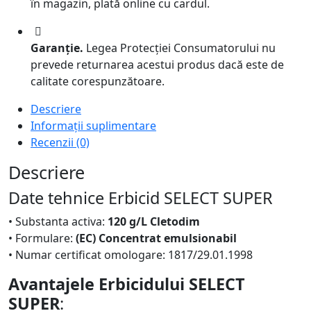
în magazin, plată online cu cardul.
Garanție.
Legea Protecției Consumatorului nu
prevede returnarea acestui produs dacă este de
calitate corespunzătoare.
Descriere
Informații suplimentare
Recenzii (0)
Descriere
Date tehnice Erbicid SELECT SUPER
• Substanta activa:
120 g/L Cletodim
• Formulare:
(EC) Concentrat emulsionabil
• Numar certificat omologare: 1817/29.01.1998
Avantajele Erbicidului SELECT
SUPER
: