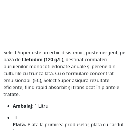
Select Super este un erbicid sistemic, postemergent, pe
bază de
Cletodim (120 g/L)
, destinat combaterii
buruienilor monocotiledonate anuale și perene din
culturile cu frunză lată. Cu o formulare concentrat
emulsionabil (EC), Select Super asigură rezultate
eficiente, fiind rapid absorbit și translocat în plantele
tratate.
Ambalaj
: 1 Litru
Plată.
Plata la primirea produselor, plata cu cardul