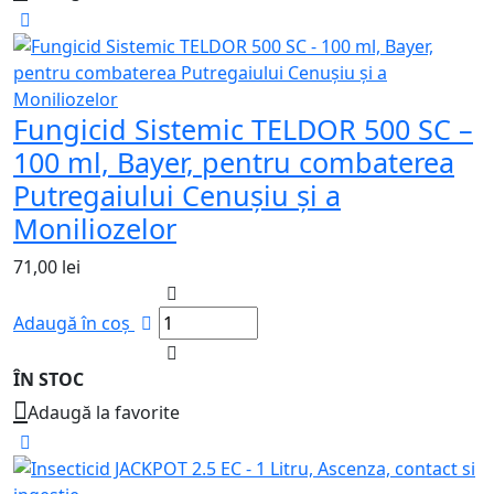
Fungicid Sistemic TELDOR 500 SC –
100 ml, Bayer, pentru combaterea
Putregaiului Cenușiu și a
Moniliozelor
71,00
lei
Adaugă în coș
ÎN STOC
Adaugă la favorite