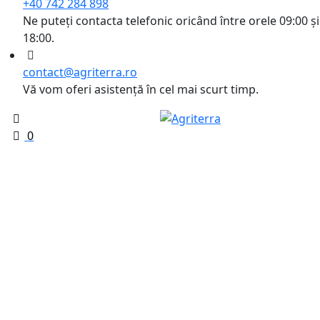
+40 742 284 898
Ne puteți contacta telefonic oricând între orele 09:00 și
18:00.
contact@agriterra.ro
Vă vom oferi asistență în cel mai scurt timp.
0