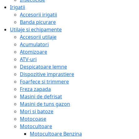
Irigatii
Accesorii irigatii
Banda picurare
Utilaje si echipamente
Accesorii utilaje
Acumulatori
Atomizoare
ATV-uri
Despicatoare lemne
Dispozitive imprastiere
Foarfece si trimmere
Freza zapada
Masini de defrisat
Masini de tuns gazon
Mori si batoze
Motocoase
Motocultoare
Motocultoare Benzina