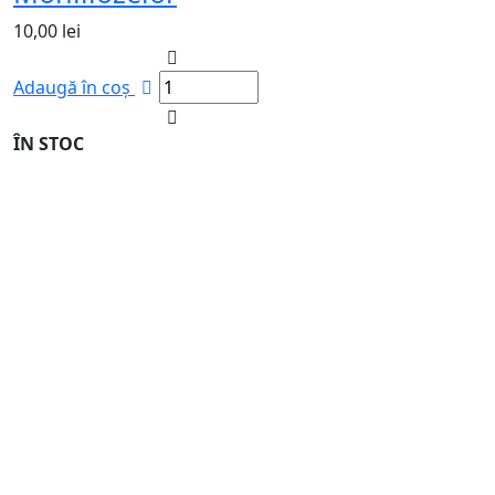
10,00
lei
Adaugă în coș
ÎN STOC