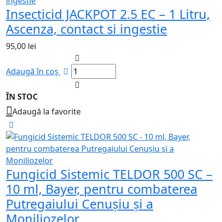
Insecticid JACKPOT 2.5 EC – 1 Litru,
Ascenza, contact si ingestie
95,00
lei
Adaugă în coș
ÎN STOC
Adaugă la favorite
Fungicid Sistemic TELDOR 500 SC –
10 ml, Bayer, pentru combaterea
Putregaiului Cenușiu și a
Moniliozelor