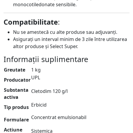
monocotiledonate sensibile.
Compatibilitate
:
Nu se amestecă cu alte produse sau adjuvanți.
Asigurați un interval minim de 3 zile între utilizarea
altor produse și Select Super.
Informații suplimentare
Greutate
1 kg
UPL
Producator
Substanta
Cletodim 120 g/l
activa
Erbicid
Tip produs
Concentrat emulsionabil
Formulare
Actiune
Sistemica