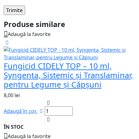
Produse similare
Adaugă la favorite
Fungicid CIDELY TOP – 10 ml,
Syngenta, Sistemic și Translaminar,
pentru Legume și Căpșuni
8,00
lei
Adaugă în coș
ÎN STOC
Adaugă la favorite