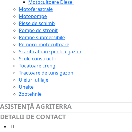
Motocultoare Diesel
Motoferastraie
Motopompe
Piese de schimb
Pompe de stropit
Pompe submersibile
Remorci motocultoare
Scarificatoare pentru gazon
Scule constructii
Tocatoare crengi
Tractoare de tuns gazon
Uleiuri utilaje
Unelte
Zootehnie
ASISTENȚĂ AGRITERRA
DETALII DE CONTACT