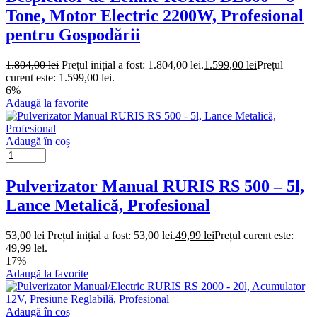
Tone, Motor Electric 2200W, Profesional
pentru Gospodării
1.804,00
lei
Prețul inițial a fost: 1.804,00 lei.
1.599,00
lei
Prețul
curent este: 1.599,00 lei.
6%
Adaugă la favorite
Adaugă în coș
Pulverizator Manual RURIS RS 500 – 5l,
Lance Metalică, Profesional
53,00
lei
Prețul inițial a fost: 53,00 lei.
49,99
lei
Prețul curent este:
49,99 lei.
17%
Adaugă la favorite
Adaugă în coș