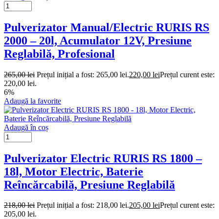
Pulverizator Manual/Electric RURIS RS
2000 – 20l, Acumulator 12V, Presiune
Reglabilă, Profesional
265,00
lei
Prețul inițial a fost: 265,00 lei.
220,00
lei
Prețul curent este:
220,00 lei.
6%
Adaugă la favorite
Adaugă în coș
Pulverizator Electric RURIS RS 1800 –
18l, Motor Electric, Baterie
Reîncărcabilă, Presiune Reglabilă
218,00
lei
Prețul inițial a fost: 218,00 lei.
205,00
lei
Prețul curent este:
205,00 lei.