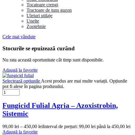
Tocatoare crengi
Tractoare de tuns gazon
Uleiuri utilaje
Unelte
Zootehnie
Cele mai vândute
Stocurile se epuizează curând
Nu rata această oportunitate cât timp sunt disponibile.
Adaugă la favorite
Selectează opțiunile
Acest produs are mai multe variații. Opțiunile
pot fi alese în pagina produsului.
Fungicid Fulial Agria – Azoxistrobin,
Sistemic
99,00
lei
–
450,00
lei
Interval de prețuri: 99,00 lei până la 450,00 lei
Adaugă la favorite