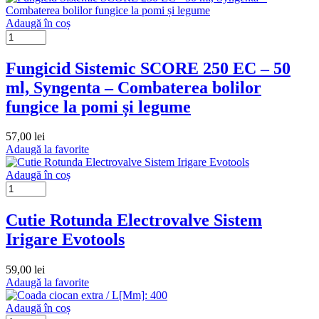
Adaugă în coș
Fungicid Sistemic SCORE 250 EC – 50
ml, Syngenta – Combaterea bolilor
fungice la pomi și legume
57,00
lei
Adaugă la favorite
Adaugă în coș
Cutie Rotunda Electrovalve Sistem
Irigare Evotools
59,00
lei
Adaugă la favorite
Adaugă în coș