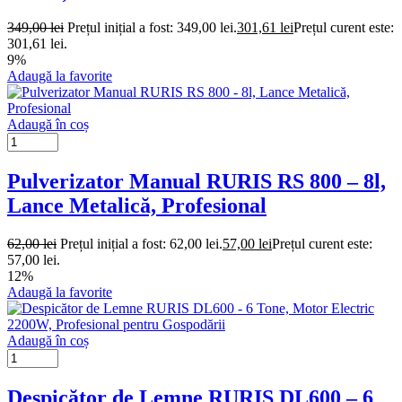
349,00
lei
Prețul inițial a fost: 349,00 lei.
301,61
lei
Prețul curent este:
301,61 lei.
9%
Adaugă la favorite
Adaugă în coș
Pulverizator Manual RURIS RS 800 – 8l,
Lance Metalică, Profesional
62,00
lei
Prețul inițial a fost: 62,00 lei.
57,00
lei
Prețul curent este:
57,00 lei.
12%
Adaugă la favorite
Adaugă în coș
Despicător de Lemne RURIS DL600 – 6