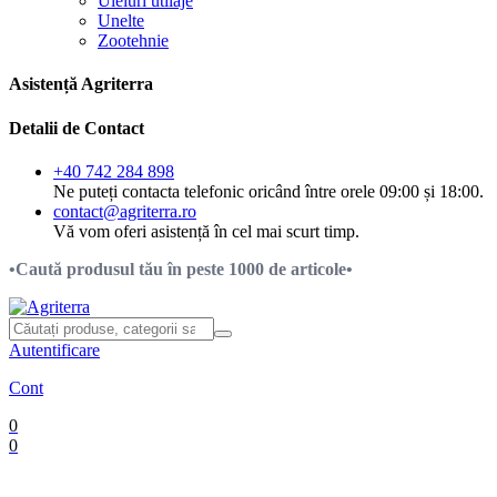
Uleiuri utilaje
Unelte
Zootehnie
Asistență Agriterra
Detalii de Contact
+40 742 284 898
Ne puteți contacta telefonic oricând între orele 09:00 și 18:00.
contact@agriterra.ro
Vă vom oferi asistență în cel mai scurt timp.
•Caută produsul tău în peste 1000 de articole•
Autentificare
Cont
0
0