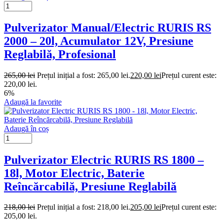
Pulverizator Manual/Electric RURIS RS
2000 – 20l, Acumulator 12V, Presiune
Reglabilă, Profesional
265,00
lei
Prețul inițial a fost: 265,00 lei.
220,00
lei
Prețul curent este:
220,00 lei.
6%
Adaugă la favorite
Adaugă în coș
Pulverizator Electric RURIS RS 1800 –
18l, Motor Electric, Baterie
Reîncărcabilă, Presiune Reglabilă
218,00
lei
Prețul inițial a fost: 218,00 lei.
205,00
lei
Prețul curent este:
205,00 lei.