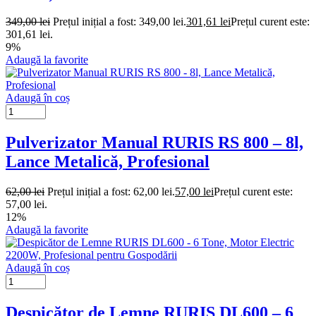
349,00
lei
Prețul inițial a fost: 349,00 lei.
301,61
lei
Prețul curent este:
301,61 lei.
9%
Adaugă la favorite
Adaugă în coș
Pulverizator Manual RURIS RS 800 – 8l,
Lance Metalică, Profesional
62,00
lei
Prețul inițial a fost: 62,00 lei.
57,00
lei
Prețul curent este:
57,00 lei.
12%
Adaugă la favorite
Adaugă în coș
Despicător de Lemne RURIS DL600 – 6