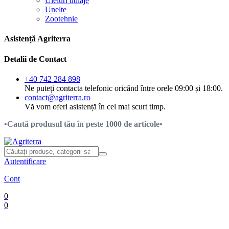
Uleiuri utilaje
Unelte
Zootehnie
Asistență Agriterra
Detalii de Contact
+40 742 284 898
Ne puteți contacta telefonic oricând între orele 09:00 și 18:00.
contact@agriterra.ro
Vă vom oferi asistență în cel mai scurt timp.
•Caută produsul tău în peste 1000 de articole•
Autentificare
Cont
0
0