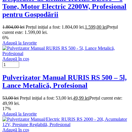
Tone, Motor Electric 2200W, Profesional
pentru Gospodării
1.804,00
lei
Prețul inițial a fost: 1.804,00 lei.
1.599,00
lei
Prețul
curent este: 1.599,00 lei.
6%
Adaugă la favorite
Adaugă în coș
Pulverizator Manual RURIS RS 500 – 5l,
Lance Metalică, Profesional
53,00
lei
Prețul inițial a fost: 53,00 lei.
49,99
lei
Prețul curent este:
49,99 lei.
17%
Adaugă la favorite
Adaugă în coș