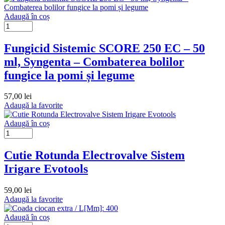
Adaugă în coș
Fungicid Sistemic SCORE 250 EC – 50
ml, Syngenta – Combaterea bolilor
fungice la pomi și legume
57,00
lei
Adaugă la favorite
Adaugă în coș
Cutie Rotunda Electrovalve Sistem
Irigare Evotools
59,00
lei
Adaugă la favorite
Adaugă în coș