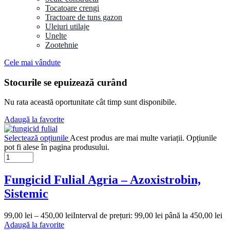
Tocatoare crengi
Tractoare de tuns gazon
Uleiuri utilaje
Unelte
Zootehnie
Cele mai vândute
Stocurile se epuizează curând
Nu rata această oportunitate cât timp sunt disponibile.
Adaugă la favorite
Selectează opțiunile
Acest produs are mai multe variații. Opțiunile
pot fi alese în pagina produsului.
Fungicid Fulial Agria – Azoxistrobin,
Sistemic
99,00
lei
–
450,00
lei
Interval de prețuri: 99,00 lei până la 450,00 lei
Adaugă la favorite