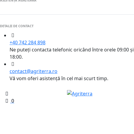
ASISTENȚĂ AGRITERRA
DETALII DE CONTACT
+40 742 284 898
Ne puteți contacta telefonic oricând între orele 09:00 și
18:00.
contact@agriterra.ro
Vă vom oferi asistență în cel mai scurt timp.
0