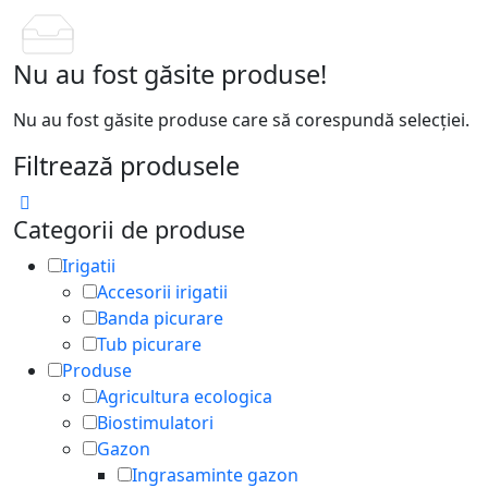
Nu au fost găsite produse!
Nu au fost găsite produse care să corespundă selecției.
Filtrează produsele
Categorii de produse
Irigatii
Accesorii irigatii
Banda picurare
Tub picurare
Produse
Agricultura ecologica
Biostimulatori
Gazon
Ingrasaminte gazon