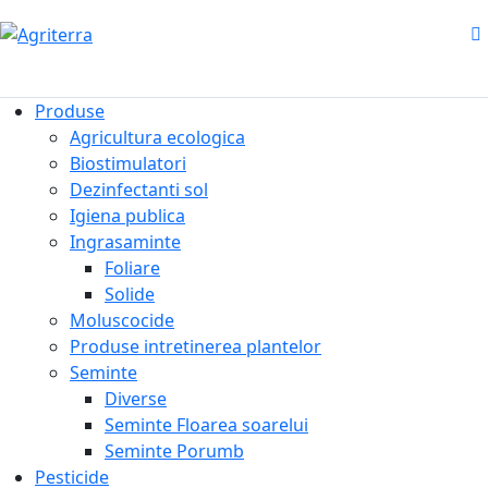
Produse
Agricultura ecologica
Biostimulatori
Dezinfectanti sol
Igiena publica
Ingrasaminte
Foliare
Solide
Moluscocide
Produse intretinerea plantelor
Seminte
Diverse
Seminte Floarea soarelui
Seminte Porumb
Pesticide