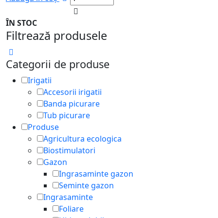
ÎN STOC
Filtrează produsele
Categorii de produse
Irigatii
Accesorii irigatii
Banda picurare
Tub picurare
Produse
Agricultura ecologica
Biostimulatori
Gazon
Ingrasaminte gazon
Seminte gazon
Ingrasaminte
Foliare