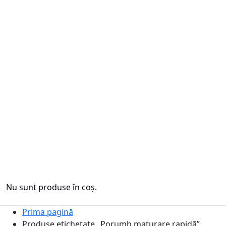
Nu sunt produse în coș.
Prima pagină
Produse etichetate „Porumb maturare rapidă”