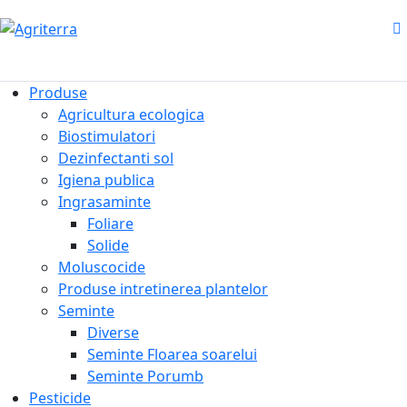
Produse
Agricultura ecologica
Biostimulatori
Dezinfectanti sol
Igiena publica
Ingrasaminte
Foliare
Solide
Moluscocide
Produse intretinerea plantelor
Seminte
Diverse
Seminte Floarea soarelui
Seminte Porumb
Pesticide