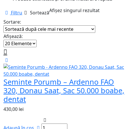
Afișez singurul rezultat
Filtru
Sortează
Sortare:
Afișează:
Seminte Porumb – Ardenno FAO
320, Donau Saat, Sac 50.000 boabe,
dentat
430,00
lei
Adaugă în coș