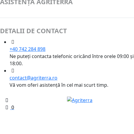
ASISTENȚĂ AGRITERRA
DETALII DE CONTACT
+40 742 284 898
Ne puteți contacta telefonic oricând între orele 09:00 și
18:00.
contact@agriterra.ro
Vă vom oferi asistență în cel mai scurt timp.
0