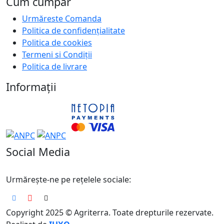
Cum cumpar
Urmăreste Comanda
Politica de confidențialitate
Politica de cookies
Termeni si Condiții
Politica de livrare
Informații
Social Media
Urmărește-ne pe rețelele sociale:
Copyright 2025 © Agriterra. Toate drepturile rezervate.