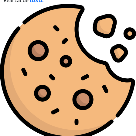
Realizat de
IUXO.