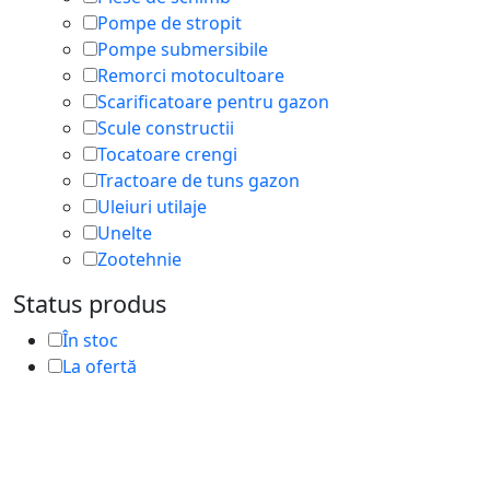
Pompe de stropit
Pompe submersibile
Remorci motocultoare
Scarificatoare pentru gazon
Scule constructii
Tocatoare crengi
Tractoare de tuns gazon
Uleiuri utilaje
Unelte
Zootehnie
Status produs
În stoc
La ofertă