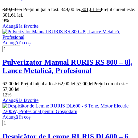
349,00
lei
Prețul inițial a fost: 349,00 lei.
301,61
lei
Prețul curent este:
301,61 lei.
9%
Adaugă la favorite
Adaugă în coș
Pulverizator Manual RURIS RS 800 – 8l,
Lance Metalică, Profesional
62,00
lei
Prețul inițial a fost: 62,00 lei.
57,00
lei
Prețul curent este:
57,00 lei.
12%
Adaugă la favorite
Adaugă în coș
Despicător de Lemne RURIS DL600 – 6