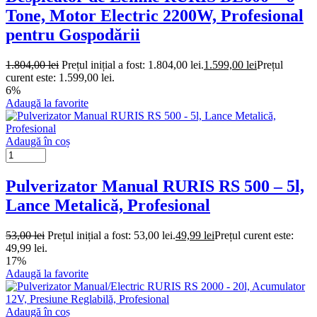
Tone, Motor Electric 2200W, Profesional
pentru Gospodării
1.804,00
lei
Prețul inițial a fost: 1.804,00 lei.
1.599,00
lei
Prețul
curent este: 1.599,00 lei.
6%
Adaugă la favorite
Adaugă în coș
Pulverizator Manual RURIS RS 500 – 5l,
Lance Metalică, Profesional
53,00
lei
Prețul inițial a fost: 53,00 lei.
49,99
lei
Prețul curent este:
49,99 lei.
17%
Adaugă la favorite
Adaugă în coș