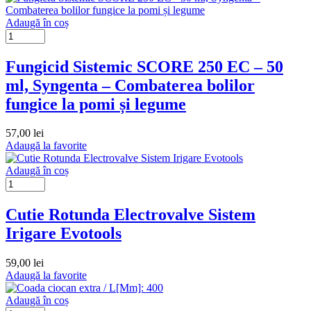
Adaugă în coș
Fungicid Sistemic SCORE 250 EC – 50
ml, Syngenta – Combaterea bolilor
fungice la pomi și legume
57,00
lei
Adaugă la favorite
Adaugă în coș
Cutie Rotunda Electrovalve Sistem
Irigare Evotools
59,00
lei
Adaugă la favorite
Adaugă în coș