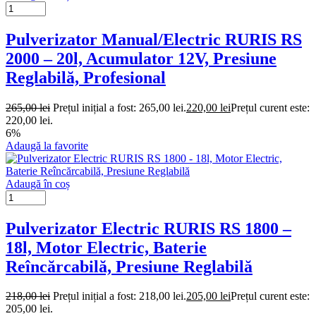
Pulverizator Manual/Electric RURIS RS
2000 – 20l, Acumulator 12V, Presiune
Reglabilă, Profesional
265,00
lei
Prețul inițial a fost: 265,00 lei.
220,00
lei
Prețul curent este:
220,00 lei.
6%
Adaugă la favorite
Adaugă în coș
Pulverizator Electric RURIS RS 1800 –
18l, Motor Electric, Baterie
Reîncărcabilă, Presiune Reglabilă
218,00
lei
Prețul inițial a fost: 218,00 lei.
205,00
lei
Prețul curent este:
205,00 lei.