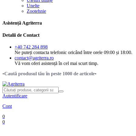
Uleiuri utilaje
Unelte
Zootehnie
Asistență Agriterra
Detalii de Contact
+40 742 284 898
Ne puteți contacta telefonic oricând între orele 09:00 și 18:00.
contact@agriterra.ro
Vă vom oferi asistență în cel mai scurt timp.
•Caută produsul tău în peste 1000 de articole•
Autentificare
Cont
0
0