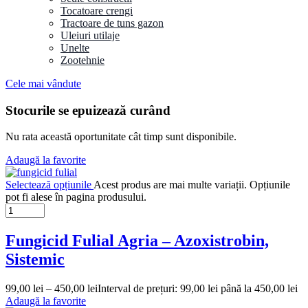
Tocatoare crengi
Tractoare de tuns gazon
Uleiuri utilaje
Unelte
Zootehnie
Cele mai vândute
Stocurile se epuizează curând
Nu rata această oportunitate cât timp sunt disponibile.
Adaugă la favorite
Selectează opțiunile
Acest produs are mai multe variații. Opțiunile
pot fi alese în pagina produsului.
Fungicid Fulial Agria – Azoxistrobin,
Sistemic
99,00
lei
–
450,00
lei
Interval de prețuri: 99,00 lei până la 450,00 lei
Adaugă la favorite