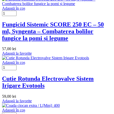
Adaugă în coș
Fungicid Sistemic SCORE 250 EC – 50
ml, Syngenta – Combaterea bolilor
fungice la pomi și legume
57,00
lei
Adaugă la favorite
Adaugă în coș
Cutie Rotunda Electrovalve Sistem
Irigare Evotools
59,00
lei
Adaugă la favorite
Adaugă în coș