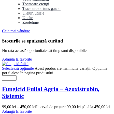
Tocatoare crengi
Tractoare de tuns gazon
Uleiuri utilaje
Unelte
Zootehnie
Cele mai vândute
Stocurile se epuizează curând
Nu rata această oportunitate cât timp sunt disponibile.
Adaugă la favorite
Selectează opțiunile
Acest produs are mai multe variații. Opțiunile
pot fi alese în pagina produsului.
Fungicid Fulial Agria – Azoxistrobin,
Sistemic
99,00
lei
–
450,00
lei
Interval de prețuri: 99,00 lei până la 450,00 lei
Adaugă la favorite