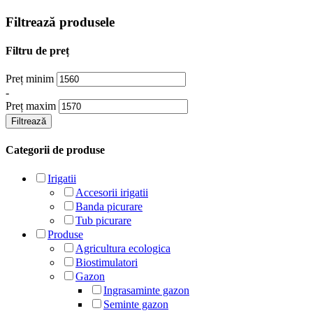
Filtrează produsele
Filtru de preț
Preț minim
-
Preț maxim
Filtrează
Categorii de produse
Irigatii
Accesorii irigatii
Banda picurare
Tub picurare
Produse
Agricultura ecologica
Biostimulatori
Gazon
Ingrasaminte gazon
Seminte gazon