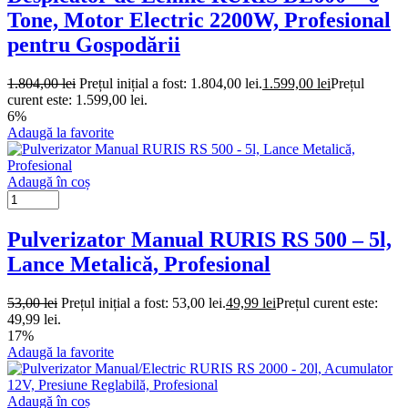
Tone, Motor Electric 2200W, Profesional
pentru Gospodării
1.804,00
lei
Prețul inițial a fost: 1.804,00 lei.
1.599,00
lei
Prețul
curent este: 1.599,00 lei.
6%
Adaugă la favorite
Adaugă în coș
Pulverizator Manual RURIS RS 500 – 5l,
Lance Metalică, Profesional
53,00
lei
Prețul inițial a fost: 53,00 lei.
49,99
lei
Prețul curent este:
49,99 lei.
17%
Adaugă la favorite
Adaugă în coș