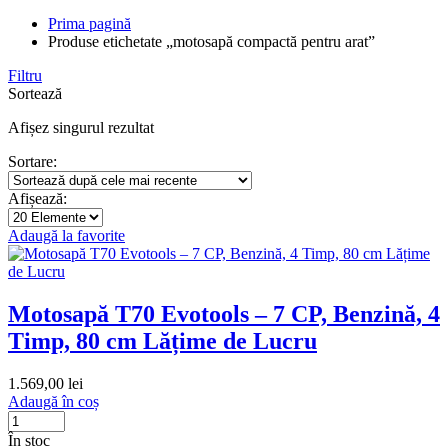
Prima pagină
Produse etichetate „motosapă compactă pentru arat”
Filtru
Sortează
Afișez singurul rezultat
Sortare:
Afișează:
Adaugă la favorite
Motosapă T70 Evotools – 7 CP, Benzină, 4
Timp, 80 cm Lățime de Lucru
1.569,00
lei
Adaugă în coș
În stoc