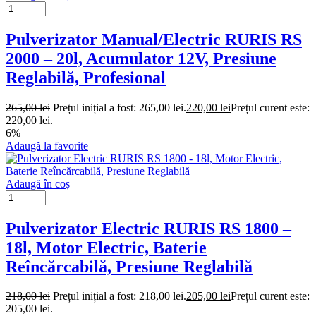
Pulverizator Manual/Electric RURIS RS
2000 – 20l, Acumulator 12V, Presiune
Reglabilă, Profesional
265,00
lei
Prețul inițial a fost: 265,00 lei.
220,00
lei
Prețul curent este:
220,00 lei.
6%
Adaugă la favorite
Adaugă în coș
Pulverizator Electric RURIS RS 1800 –
18l, Motor Electric, Baterie
Reîncărcabilă, Presiune Reglabilă
218,00
lei
Prețul inițial a fost: 218,00 lei.
205,00
lei
Prețul curent este:
205,00 lei.