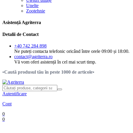
Uleiuri utilaje
Unelte
Zootehnie
Asistență Agriterra
Detalii de Contact
+40 742 284 898
Ne puteți contacta telefonic oricând între orele 09:00 și 18:00.
contact@agriterra.ro
Vă vom oferi asistență în cel mai scurt timp.
•Caută produsul tău în peste 1000 de articole•
Autentificare
Cont
0
0