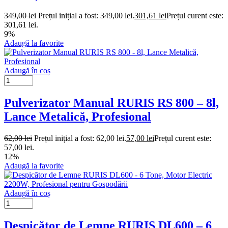
349,00
lei
Prețul inițial a fost: 349,00 lei.
301,61
lei
Prețul curent este:
301,61 lei.
9%
Adaugă la favorite
Adaugă în coș
Pulverizator Manual RURIS RS 800 – 8l,
Lance Metalică, Profesional
62,00
lei
Prețul inițial a fost: 62,00 lei.
57,00
lei
Prețul curent este:
57,00 lei.
12%
Adaugă la favorite
Adaugă în coș
Despicător de Lemne RURIS DL600 – 6