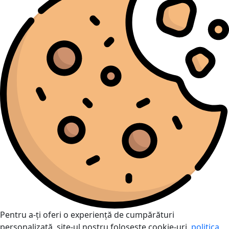
Pentru a-ți oferi o experiență de cumpărături
personalizată, site-ul nostru folosește cookie-uri.
politica