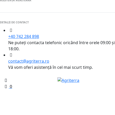
ASISTENȚĂ AGRITERRA
DETALII DE CONTACT
+40 742 284 898
Ne puteți contacta telefonic oricând între orele 09:00 și
18:00.
contact@agriterra.ro
Vă vom oferi asistență în cel mai scurt timp.
0