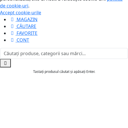
de cookie-uri
.
Accept cookie-urile
MAGAZIN
CĂUTARE
FAVORITE
CONT
Tastați produsul căutat și apăsați Enter.