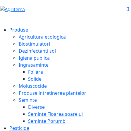
Produse
Agricultura ecologica
Biostimulatori
Dezinfectanti sol
Igiena publica
Ingrasaminte
Foliare
Solide
Moluscocide
Produse intretinerea plantelor
Seminte
Diverse
Seminte Floarea soarelui
Seminte Porumb
Pesticide