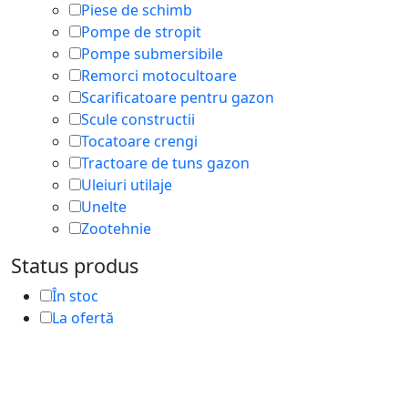
Piese de schimb
Pompe de stropit
Pompe submersibile
Remorci motocultoare
Scarificatoare pentru gazon
Scule constructii
Tocatoare crengi
Tractoare de tuns gazon
Uleiuri utilaje
Unelte
Zootehnie
Status produs
În stoc
La ofertă