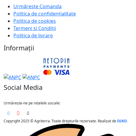
Urmăreste Comanda
Politica de confidențialitate
Politica de cookies
Termeni si Condiții
Politica de livrare
Informații
Social Media
Urmărește-ne pe rețelele sociale:
Copyright 2025 © Agriterra. Toate drepturile rezervate. Realizat de
IUXO.