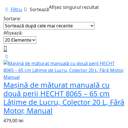
Afișez singurul rezultat
Filtru
Sortează
Sortare:
Afișează:
Mașină de măturat manuală cu
două perii HECHT 8065 – 65 cm
Lățime de Lucru, Colector 20 L, Fără
Motor, Manual
479,00
lei