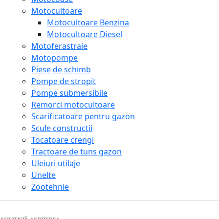
Motocultoare
Motocultoare Benzina
Motocultoare Diesel
Motoferastraie
Motopompe
Piese de schimb
Pompe de stropit
Pompe submersibile
Remorci motocultoare
Scarificatoare pentru gazon
Scule constructii
Tocatoare crengi
Tractoare de tuns gazon
Uleiuri utilaje
Unelte
Zootehnie