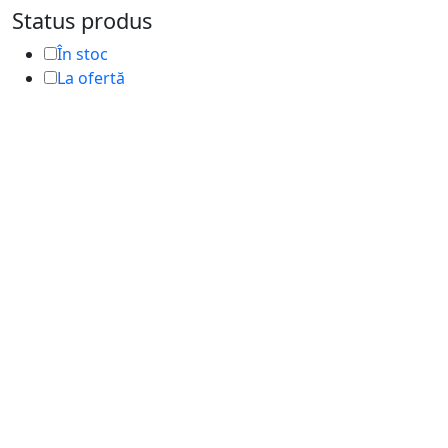
Status produs
În stoc
La ofertă