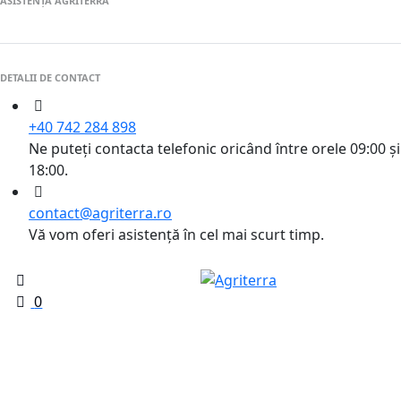
ASISTENȚĂ AGRITERRA
DETALII DE CONTACT
+40 742 284 898
Ne puteți contacta telefonic oricând între orele 09:00 și
18:00.
contact@agriterra.ro
Vă vom oferi asistență în cel mai scurt timp.
0