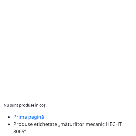
Nu sunt produse în coș.
Prima pagină
Produse etichetate „măturător mecanic HECHT
8065”