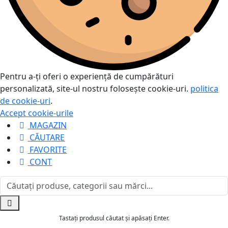
Pentru a-ți oferi o experiență de cumpărături
personalizată, site-ul nostru folosește cookie-uri.
politica
de cookie-uri
.
Accept cookie-urile
MAGAZIN
CĂUTARE
FAVORITE
CONT
Tastați produsul căutat și apăsați Enter.