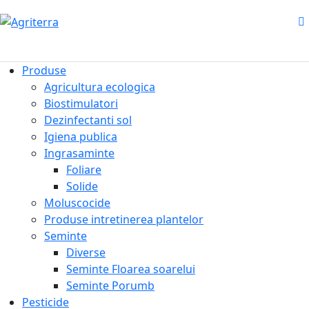
Produse
Agricultura ecologica
Biostimulatori
Dezinfectanti sol
Igiena publica
Ingrasaminte
Foliare
Solide
Moluscocide
Produse intretinerea plantelor
Seminte
Diverse
Seminte Floarea soarelui
Seminte Porumb
Pesticide