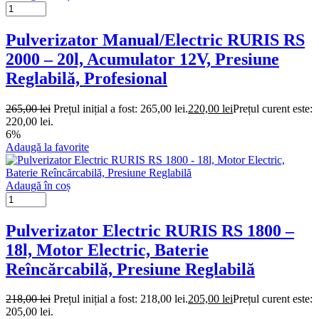
Pulverizator Manual/Electric RURIS RS
2000 – 20l, Acumulator 12V, Presiune
Reglabilă, Profesional
265,00
lei
Prețul inițial a fost: 265,00 lei.
220,00
lei
Prețul curent este:
220,00 lei.
6%
Adaugă la favorite
Adaugă în coș
Pulverizator Electric RURIS RS 1800 –
18l, Motor Electric, Baterie
Reîncărcabilă, Presiune Reglabilă
218,00
lei
Prețul inițial a fost: 218,00 lei.
205,00
lei
Prețul curent este:
205,00 lei.