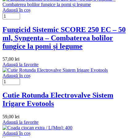
Adaugă în coș
Fungicid Sistemic SCORE 250 EC – 50
ml, Syngenta – Combaterea bolilor
fungice la pomi și legume
57,00
lei
Adaugă la favorite
Adaugă în coș
Cutie Rotunda Electrovalve Sistem
Irigare Evotools
59,00
lei
Adaugă la favorite
Adaugă în coș