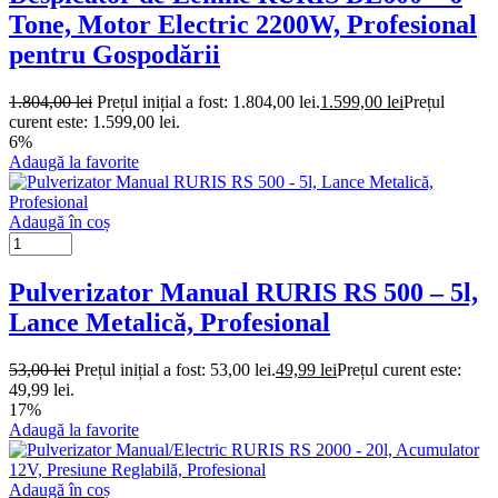
Tone, Motor Electric 2200W, Profesional
pentru Gospodării
1.804,00
lei
Prețul inițial a fost: 1.804,00 lei.
1.599,00
lei
Prețul
curent este: 1.599,00 lei.
6%
Adaugă la favorite
Adaugă în coș
Pulverizator Manual RURIS RS 500 – 5l,
Lance Metalică, Profesional
53,00
lei
Prețul inițial a fost: 53,00 lei.
49,99
lei
Prețul curent este:
49,99 lei.
17%
Adaugă la favorite
Adaugă în coș