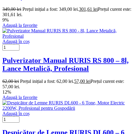
349,00
lei
Prețul inițial a fost: 349,00 lei.
301,61
lei
Prețul curent este:
301,61 lei.
9%
Adaugă la favorite
Adaugă în coș
Pulverizator Manual RURIS RS 800 – 8l,
Lance Metalică, Profesional
62,00
lei
Prețul inițial a fost: 62,00 lei.
57,00
lei
Prețul curent este:
57,00 lei.
12%
Adaugă la favorite
Adaugă în coș
Despicător de Lemne RURIS DL600 – 6