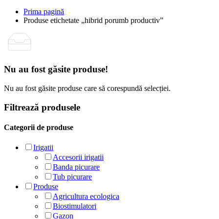
Prima pagină
Produse etichetate „hibrid porumb productiv”
Nu au fost găsite produse!
Nu au fost găsite produse care să corespundă selecției.
Filtrează produsele
Categorii de produse
Irigatii
Accesorii irigatii
Banda picurare
Tub picurare
Produse
Agricultura ecologica
Biostimulatori
Gazon