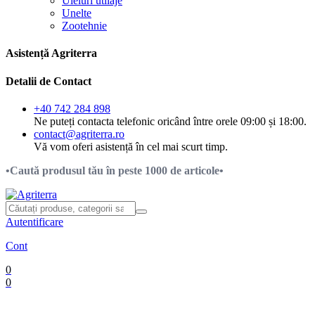
Uleiuri utilaje
Unelte
Zootehnie
Asistență Agriterra
Detalii de Contact
+40 742 284 898
Ne puteți contacta telefonic oricând între orele 09:00 și 18:00.
contact@agriterra.ro
Vă vom oferi asistență în cel mai scurt timp.
•Caută produsul tău în peste 1000 de articole•
Autentificare
Cont
0
0