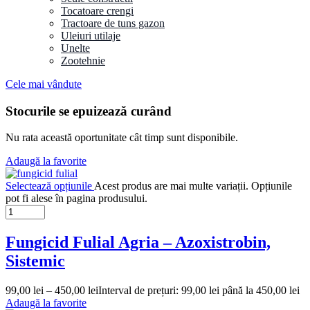
Tocatoare crengi
Tractoare de tuns gazon
Uleiuri utilaje
Unelte
Zootehnie
Cele mai vândute
Stocurile se epuizează curând
Nu rata această oportunitate cât timp sunt disponibile.
Adaugă la favorite
Selectează opțiunile
Acest produs are mai multe variații. Opțiunile
pot fi alese în pagina produsului.
Fungicid Fulial Agria – Azoxistrobin,
Sistemic
99,00
lei
–
450,00
lei
Interval de prețuri: 99,00 lei până la 450,00 lei
Adaugă la favorite