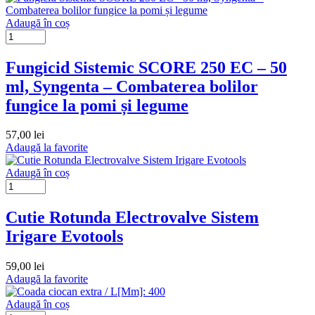
Adaugă în coș
Fungicid Sistemic SCORE 250 EC – 50
ml, Syngenta – Combaterea bolilor
fungice la pomi și legume
57,00
lei
Adaugă la favorite
Adaugă în coș
Cutie Rotunda Electrovalve Sistem
Irigare Evotools
59,00
lei
Adaugă la favorite
Adaugă în coș