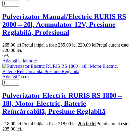
Pulverizator Manual/Electric RURIS RS
2000 – 20l, Acumulator 12V, Presiune
Reglabilă, Profesional
265,00
lei
Prețul inițial a fost: 265,00 lei.
220,00
lei
Prețul curent este:
220,00 lei.
6%
Adaugă la favorite
Adaugă în coș
Pulverizator Electric RURIS RS 1800 –
18l, Motor Electric, Baterie
Reîncărcabilă, Presiune Reglabilă
218,00
lei
Prețul inițial a fost: 218,00 lei.
205,00
lei
Prețul curent este:
205,00 lei.