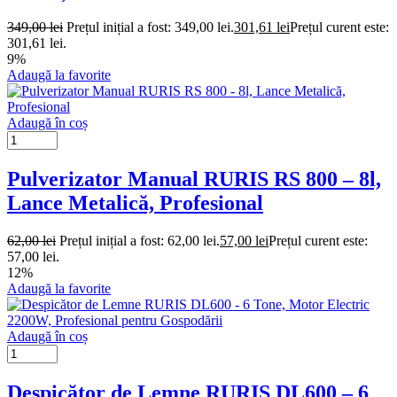
349,00
lei
Prețul inițial a fost: 349,00 lei.
301,61
lei
Prețul curent este:
301,61 lei.
9%
Adaugă la favorite
Adaugă în coș
Pulverizator Manual RURIS RS 800 – 8l,
Lance Metalică, Profesional
62,00
lei
Prețul inițial a fost: 62,00 lei.
57,00
lei
Prețul curent este:
57,00 lei.
12%
Adaugă la favorite
Adaugă în coș
Despicător de Lemne RURIS DL600 – 6