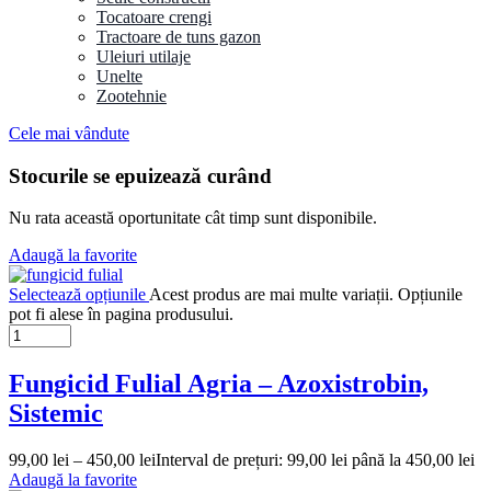
Tocatoare crengi
Tractoare de tuns gazon
Uleiuri utilaje
Unelte
Zootehnie
Cele mai vândute
Stocurile se epuizează curând
Nu rata această oportunitate cât timp sunt disponibile.
Adaugă la favorite
Selectează opțiunile
Acest produs are mai multe variații. Opțiunile
pot fi alese în pagina produsului.
Fungicid Fulial Agria – Azoxistrobin,
Sistemic
99,00
lei
–
450,00
lei
Interval de prețuri: 99,00 lei până la 450,00 lei
Adaugă la favorite