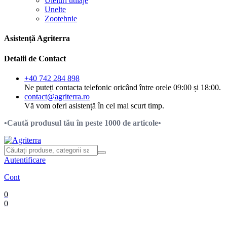
Uleiuri utilaje
Unelte
Zootehnie
Asistență Agriterra
Detalii de Contact
+40 742 284 898
Ne puteți contacta telefonic oricând între orele 09:00 și 18:00.
contact@agriterra.ro
Vă vom oferi asistență în cel mai scurt timp.
•Caută produsul tău în peste 1000 de articole•
Autentificare
Cont
0
0