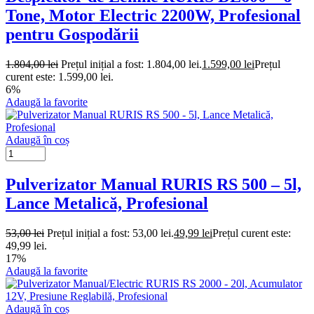
Tone, Motor Electric 2200W, Profesional
pentru Gospodării
1.804,00
lei
Prețul inițial a fost: 1.804,00 lei.
1.599,00
lei
Prețul
curent este: 1.599,00 lei.
6%
Adaugă la favorite
Adaugă în coș
Pulverizator Manual RURIS RS 500 – 5l,
Lance Metalică, Profesional
53,00
lei
Prețul inițial a fost: 53,00 lei.
49,99
lei
Prețul curent este:
49,99 lei.
17%
Adaugă la favorite
Adaugă în coș