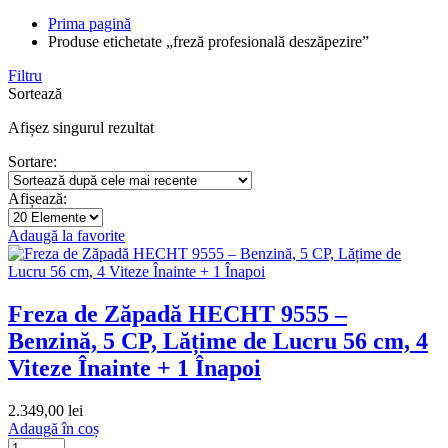
Prima pagină
Produse etichetate „freză profesională deszăpezire”
Filtru
Sortează
Afișez singurul rezultat
Sortare:
Afișează:
Adaugă la favorite
Freza de Zăpadă HECHT 9555 –
Benzină, 5 CP, Lățime de Lucru 56 cm, 4
Viteze Înainte + 1 Înapoi
2.349,00
lei
Adaugă în coș