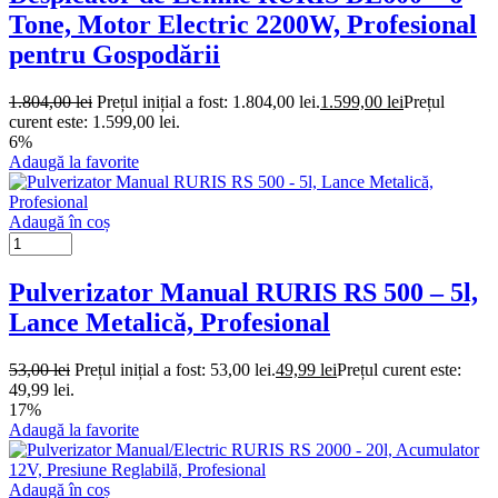
Tone, Motor Electric 2200W, Profesional
pentru Gospodării
1.804,00
lei
Prețul inițial a fost: 1.804,00 lei.
1.599,00
lei
Prețul
curent este: 1.599,00 lei.
6%
Adaugă la favorite
Adaugă în coș
Pulverizator Manual RURIS RS 500 – 5l,
Lance Metalică, Profesional
53,00
lei
Prețul inițial a fost: 53,00 lei.
49,99
lei
Prețul curent este:
49,99 lei.
17%
Adaugă la favorite
Adaugă în coș