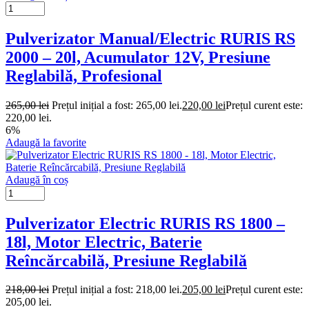
Pulverizator Manual/Electric RURIS RS
2000 – 20l, Acumulator 12V, Presiune
Reglabilă, Profesional
265,00
lei
Prețul inițial a fost: 265,00 lei.
220,00
lei
Prețul curent este:
220,00 lei.
6%
Adaugă la favorite
Adaugă în coș
Pulverizator Electric RURIS RS 1800 –
18l, Motor Electric, Baterie
Reîncărcabilă, Presiune Reglabilă
218,00
lei
Prețul inițial a fost: 218,00 lei.
205,00
lei
Prețul curent este:
205,00 lei.