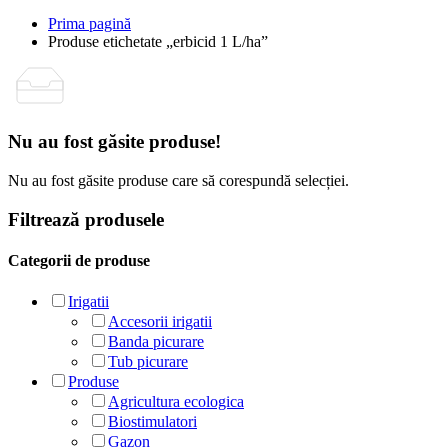
Prima pagină
Produse etichetate „erbicid 1 L/ha”
Nu au fost găsite produse!
Nu au fost găsite produse care să corespundă selecției.
Filtrează produsele
Categorii de produse
Irigatii
Accesorii irigatii
Banda picurare
Tub picurare
Produse
Agricultura ecologica
Biostimulatori
Gazon