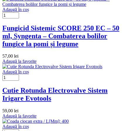
Adaugă în coș
Fungicid Sistemic SCORE 250 EC – 50
ml, Syngenta – Combaterea bolilor
fungice la pomi și legume
57,00
lei
Adaugă la favorite
Adaugă în coș
Cutie Rotunda Electrovalve Sistem
Irigare Evotools
59,00
lei
Adaugă la favorite
Adaugă în coș