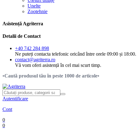
Uleiuri utilaje
Unelte
Zootehnie
Asistență Agriterra
Detalii de Contact
+40 742 284 898
Ne puteți contacta telefonic oricând între orele 09:00 și 18:00.
contact@agriterra.ro
Vă vom oferi asistență în cel mai scurt timp.
•Caută produsul tău în peste 1000 de articole•
Autentificare
Cont
0
0