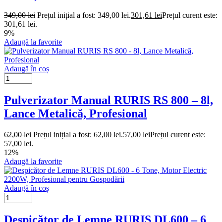
349,00
lei
Prețul inițial a fost: 349,00 lei.
301,61
lei
Prețul curent este:
301,61 lei.
9%
Adaugă la favorite
Adaugă în coș
Pulverizator Manual RURIS RS 800 – 8l,
Lance Metalică, Profesional
62,00
lei
Prețul inițial a fost: 62,00 lei.
57,00
lei
Prețul curent este:
57,00 lei.
12%
Adaugă la favorite
Adaugă în coș
Despicător de Lemne RURIS DL600 – 6