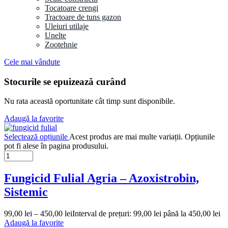
Tocatoare crengi
Tractoare de tuns gazon
Uleiuri utilaje
Unelte
Zootehnie
Cele mai vândute
Stocurile se epuizează curând
Nu rata această oportunitate cât timp sunt disponibile.
Adaugă la favorite
Selectează opțiunile
Acest produs are mai multe variații. Opțiunile
pot fi alese în pagina produsului.
Fungicid Fulial Agria – Azoxistrobin,
Sistemic
99,00
lei
–
450,00
lei
Interval de prețuri: 99,00 lei până la 450,00 lei
Adaugă la favorite