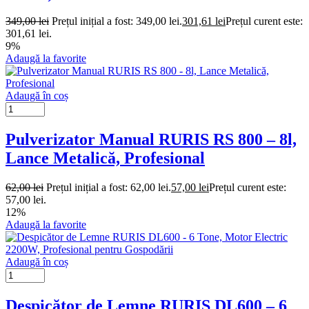
349,00
lei
Prețul inițial a fost: 349,00 lei.
301,61
lei
Prețul curent este:
301,61 lei.
9%
Adaugă la favorite
Adaugă în coș
Pulverizator Manual RURIS RS 800 – 8l,
Lance Metalică, Profesional
62,00
lei
Prețul inițial a fost: 62,00 lei.
57,00
lei
Prețul curent este:
57,00 lei.
12%
Adaugă la favorite
Adaugă în coș
Despicător de Lemne RURIS DL600 – 6