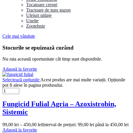
Tocatoare crengi
Tractoare de tuns gazon
Uleiuri utilaje
Unelte
Zootehnie
Cele mai vândute
Stocurile se epuizează curând
Nu rata această oportunitate cât timp sunt disponibile.
Adaugă la favorite
Selectează opțiunile
Acest produs are mai multe variații. Opțiunile
pot fi alese în pagina produsului.
Fungicid Fulial Agria – Azoxistrobin,
Sistemic
99,00
lei
–
450,00
lei
Interval de prețuri: 99,00 lei până la 450,00 lei
Adaugă la favorite