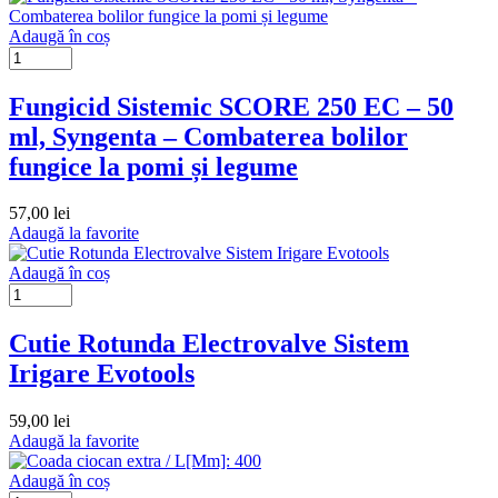
Adaugă în coș
Fungicid Sistemic SCORE 250 EC – 50
ml, Syngenta – Combaterea bolilor
fungice la pomi și legume
57,00
lei
Adaugă la favorite
Adaugă în coș
Cutie Rotunda Electrovalve Sistem
Irigare Evotools
59,00
lei
Adaugă la favorite
Adaugă în coș