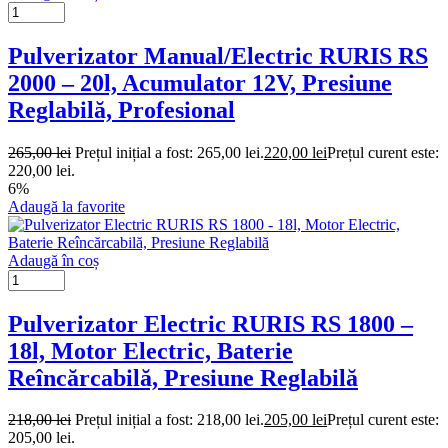
Pulverizator Manual/Electric RURIS RS
2000 – 20l, Acumulator 12V, Presiune
Reglabilă, Profesional
265,00
lei
Prețul inițial a fost: 265,00 lei.
220,00
lei
Prețul curent este:
220,00 lei.
6%
Adaugă la favorite
Adaugă în coș
Pulverizator Electric RURIS RS 1800 –
18l, Motor Electric, Baterie
Reîncărcabilă, Presiune Reglabilă
218,00
lei
Prețul inițial a fost: 218,00 lei.
205,00
lei
Prețul curent este:
205,00 lei.