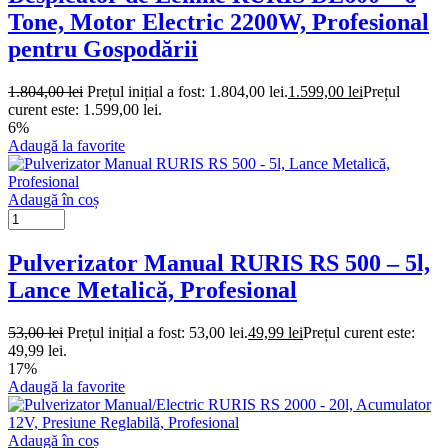
Tone, Motor Electric 2200W, Profesional
pentru Gospodării
1.804,00
lei
Prețul inițial a fost: 1.804,00 lei.
1.599,00
lei
Prețul
curent este: 1.599,00 lei.
6%
Adaugă la favorite
Adaugă în coș
Pulverizator Manual RURIS RS 500 – 5l,
Lance Metalică, Profesional
53,00
lei
Prețul inițial a fost: 53,00 lei.
49,99
lei
Prețul curent este:
49,99 lei.
17%
Adaugă la favorite
Adaugă în coș