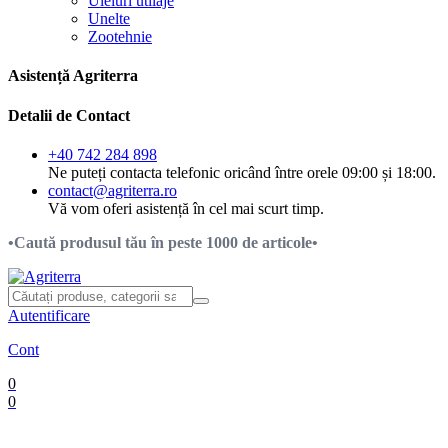
Uleiuri utilaje
Unelte
Zootehnie
Asistență Agriterra
Detalii de Contact
+40 742 284 898
Ne puteți contacta telefonic oricând între orele 09:00 și 18:00.
contact@agriterra.ro
Vă vom oferi asistență în cel mai scurt timp.
•Caută produsul tău în peste 1000 de articole•
Autentificare
Cont
0
0