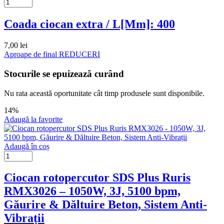
Coada ciocan extra / L[Mm]: 400
7,00
lei
Aproape de final
REDUCERI
Stocurile se epuizează curând
Nu rata această oportunitate cât timp produsele sunt disponibile.
14%
Adaugă la favorite
Adaugă în coș
Ciocan rotopercutor SDS Plus Ruris
RMX3026 – 1050W, 3J, 5100 bpm,
Găurire & Dăltuire Beton, Sistem Anti-
Vibrații