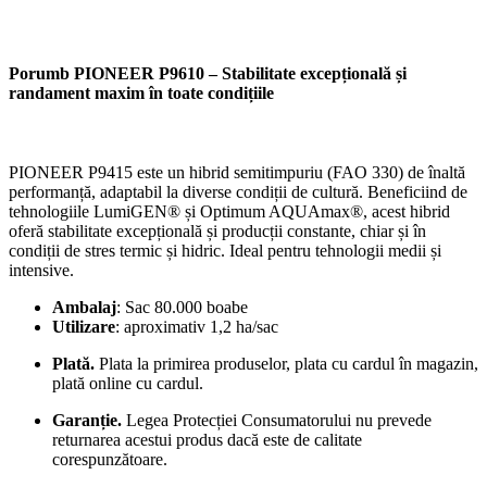
Porumb PIONEER P9610 – Stabilitate excepțională și
randament maxim în toate condițiile
PIONEER P9415 este un hibrid semitimpuriu (FAO 330) de înaltă
performanță, adaptabil la diverse condiții de cultură. Beneficiind de
tehnologiile LumiGEN® și Optimum AQUAmax®, acest hibrid
oferă stabilitate excepțională și producții constante, chiar și în
condiții de stres termic și hidric. Ideal pentru tehnologii medii și
intensive.
Ambalaj
: Sac 80.000 boabe
Utilizare
: aproximativ 1,2 ha/sac
Plată.
Plata la primirea produselor, plata cu cardul în magazin,
plată online cu cardul.
Garanție.
Legea Protecției Consumatorului nu prevede
returnarea acestui produs dacă este de calitate
corespunzătoare.