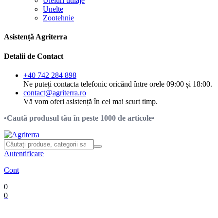
Uleiuri utilaje
Unelte
Zootehnie
Asistență Agriterra
Detalii de Contact
+40 742 284 898
Ne puteți contacta telefonic oricând între orele 09:00 și 18:00.
contact@agriterra.ro
Vă vom oferi asistență în cel mai scurt timp.
•Caută produsul tău în peste 1000 de articole•
Autentificare
Cont
0
0