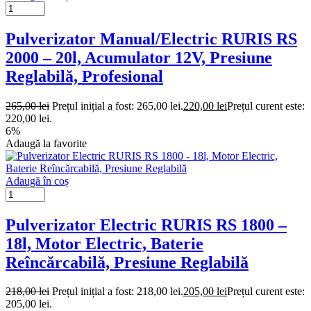
Pulverizator Manual/Electric RURIS RS
2000 – 20l, Acumulator 12V, Presiune
Reglabilă, Profesional
265,00
lei
Prețul inițial a fost: 265,00 lei.
220,00
lei
Prețul curent este:
220,00 lei.
6%
Adaugă la favorite
Adaugă în coș
Pulverizator Electric RURIS RS 1800 –
18l, Motor Electric, Baterie
Reîncărcabilă, Presiune Reglabilă
218,00
lei
Prețul inițial a fost: 218,00 lei.
205,00
lei
Prețul curent este:
205,00 lei.