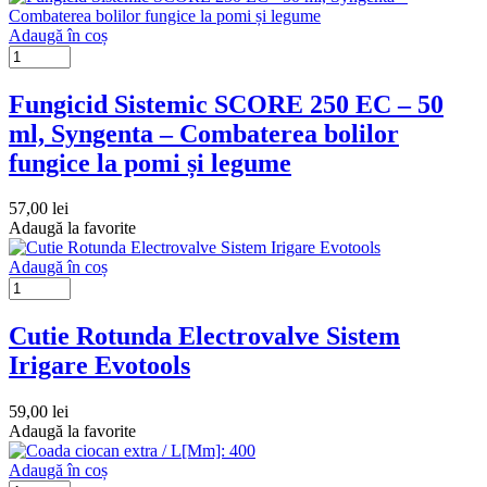
Adaugă în coș
Fungicid Sistemic SCORE 250 EC – 50
ml, Syngenta – Combaterea bolilor
fungice la pomi și legume
57,00
lei
Adaugă la favorite
Adaugă în coș
Cutie Rotunda Electrovalve Sistem
Irigare Evotools
59,00
lei
Adaugă la favorite
Adaugă în coș