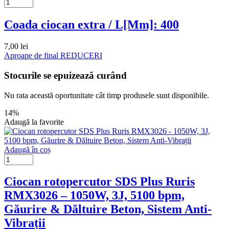
Coada ciocan extra / L[Mm]: 400
7,00
lei
Aproape de final
REDUCERI
Stocurile se epuizează curând
Nu rata această oportunitate cât timp produsele sunt disponibile.
14%
Adaugă la favorite
Adaugă în coș
Ciocan rotopercutor SDS Plus Ruris
RMX3026 – 1050W, 3J, 5100 bpm,
Găurire & Dăltuire Beton, Sistem Anti-
Vibrații