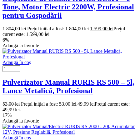
Tone, Motor Electric 2200W, Profesional
pentru Gospodării
1.804,00
lei
Prețul inițial a fost: 1.804,00 lei.
1.599,00
lei
Prețul
curent este: 1.599,00 lei.
6%
Adaugă la favorite
Adaugă în coș
Pulverizator Manual RURIS RS 500 – 5l,
Lance Metalică, Profesional
53,00
lei
Prețul inițial a fost: 53,00 lei.
49,99
lei
Prețul curent este:
49,99 lei.
17%
Adaugă la favorite
Adaugă în coș