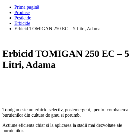
Prima pagină
Produse
Pesticide
Erbicide
Erbicid TOMIGAN 250 EC – 5 Litri, Adama
Erbicid TOMIGAN 250 EC – 5
Litri, Adama
Tomigan este un erbicid selectiv, postemergent, pentru combaterea
buruienilor din cultura de grau si porumb.
Actiune eficienta chiar si la aplicarea la stadii mai dezvoltate ale
buruienilor.