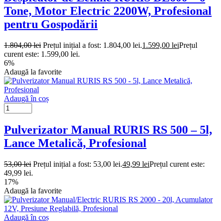
Tone, Motor Electric 2200W, Profesional
pentru Gospodării
1.804,00
lei
Prețul inițial a fost: 1.804,00 lei.
1.599,00
lei
Prețul
curent este: 1.599,00 lei.
6%
Adaugă la favorite
Adaugă în coș
Pulverizator Manual RURIS RS 500 – 5l,
Lance Metalică, Profesional
53,00
lei
Prețul inițial a fost: 53,00 lei.
49,99
lei
Prețul curent este:
49,99 lei.
17%
Adaugă la favorite
Adaugă în coș