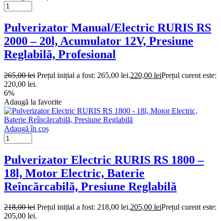
Pulverizator Manual/Electric RURIS RS
2000 – 20l, Acumulator 12V, Presiune
Reglabilă, Profesional
265,00
lei
Prețul inițial a fost: 265,00 lei.
220,00
lei
Prețul curent este:
220,00 lei.
6%
Adaugă la favorite
Adaugă în coș
Pulverizator Electric RURIS RS 1800 –
18l, Motor Electric, Baterie
Reîncărcabilă, Presiune Reglabilă
218,00
lei
Prețul inițial a fost: 218,00 lei.
205,00
lei
Prețul curent este:
205,00 lei.