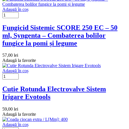
Adaugă în coș
Fungicid Sistemic SCORE 250 EC – 50
ml, Syngenta – Combaterea bolilor
fungice la pomi și legume
57,00
lei
Adaugă la favorite
Adaugă în coș
Cutie Rotunda Electrovalve Sistem
Irigare Evotools
59,00
lei
Adaugă la favorite
Adaugă în coș