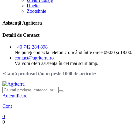
Uleiuri utilaje
Unelte
Zootehnie
Asistență Agriterra
Detalii de Contact
+40 742 284 898
Ne puteți contacta telefonic oricând între orele 09:00 și 18:00.
contact@agriterra.ro
Vă vom oferi asistență în cel mai scurt timp.
•Caută produsul tău în peste 1000 de articole•
Autentificare
Cont
0
0