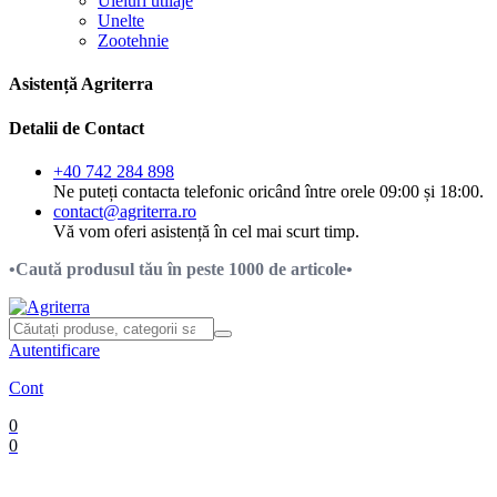
Uleiuri utilaje
Unelte
Zootehnie
Asistență Agriterra
Detalii de Contact
+40 742 284 898
Ne puteți contacta telefonic oricând între orele 09:00 și 18:00.
contact@agriterra.ro
Vă vom oferi asistență în cel mai scurt timp.
•Caută produsul tău în peste 1000 de articole•
Autentificare
Cont
0
0