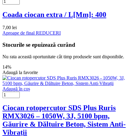
Coada ciocan extra / L[Mm]: 400
7,00
lei
Aproape de final
REDUCERI
Stocurile se epuizează curând
Nu rata această oportunitate cât timp produsele sunt disponibile.
14%
Adaugă la favorite
Adaugă în coș
Ciocan rotopercutor SDS Plus Ruris
RMX3026 – 1050W, 3J, 5100 bpm,
Găurire & Dăltuire Beton, Sistem Anti-
Vibrații