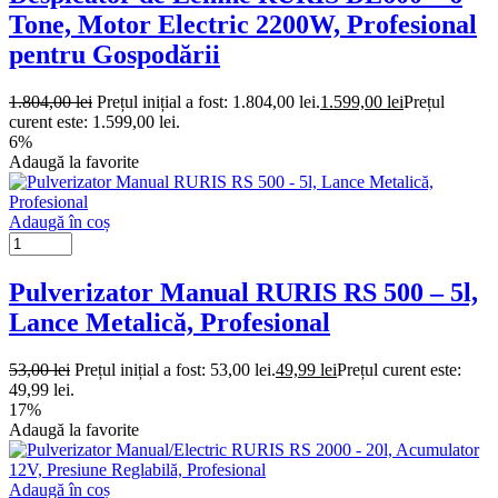
Tone, Motor Electric 2200W, Profesional
pentru Gospodării
1.804,00
lei
Prețul inițial a fost: 1.804,00 lei.
1.599,00
lei
Prețul
curent este: 1.599,00 lei.
6%
Adaugă la favorite
Adaugă în coș
Pulverizator Manual RURIS RS 500 – 5l,
Lance Metalică, Profesional
53,00
lei
Prețul inițial a fost: 53,00 lei.
49,99
lei
Prețul curent este:
49,99 lei.
17%
Adaugă la favorite
Adaugă în coș