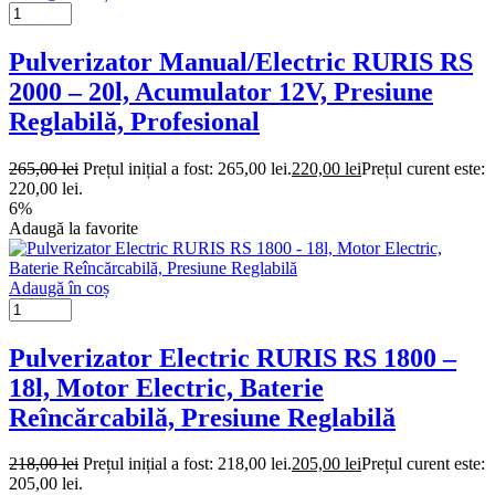
Pulverizator Manual/Electric RURIS RS
2000 – 20l, Acumulator 12V, Presiune
Reglabilă, Profesional
265,00
lei
Prețul inițial a fost: 265,00 lei.
220,00
lei
Prețul curent este:
220,00 lei.
6%
Adaugă la favorite
Adaugă în coș
Pulverizator Electric RURIS RS 1800 –
18l, Motor Electric, Baterie
Reîncărcabilă, Presiune Reglabilă
218,00
lei
Prețul inițial a fost: 218,00 lei.
205,00
lei
Prețul curent este:
205,00 lei.