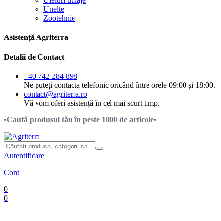
Uleiuri utilaje
Unelte
Zootehnie
Asistență Agriterra
Detalii de Contact
+40 742 284 898
Ne puteți contacta telefonic oricând între orele 09:00 și 18:00.
contact@agriterra.ro
Vă vom oferi asistență în cel mai scurt timp.
•Caută produsul tău în peste 1000 de articole•
Autentificare
Cont
0
0