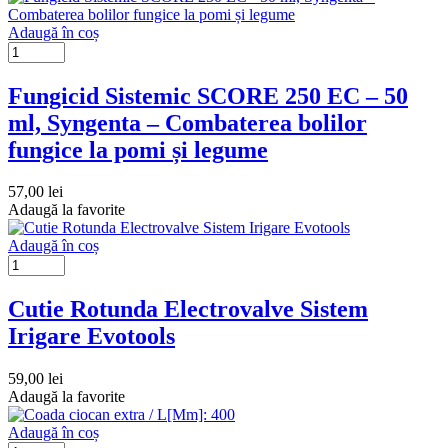
Adaugă în coș
Fungicid Sistemic SCORE 250 EC – 50
ml, Syngenta – Combaterea bolilor
fungice la pomi și legume
57,00
lei
Adaugă la favorite
Adaugă în coș
Cutie Rotunda Electrovalve Sistem
Irigare Evotools
59,00
lei
Adaugă la favorite
Adaugă în coș