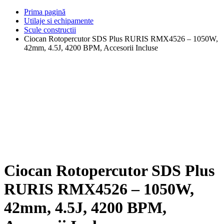
Prima pagină
Utilaje si echipamente
Scule constructii
Ciocan Rotopercutor SDS Plus RURIS RMX4526 – 1050W,
42mm, 4.5J, 4200 BPM, Accesorii Incluse
Ciocan Rotopercutor SDS Plus
RURIS RMX4526 – 1050W,
42mm, 4.5J, 4200 BPM,