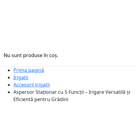
Nu sunt produse în coș.
Prima pagină
Irigatii
Accesorii irigatii
Aspersor Staționar cu 5 Funcții – Irigare Versatilă și
Eficientă pentru Grădini