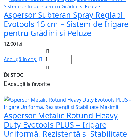
Aspersor Subteran Spray Reglabil
Evotools 15 cm – Sistem de Irigare
pentru Grădini și Peluze
12,00
lei
Adaugă în coș
ÎN STOC
Adaugă la favorite
Aspersor Metalic Rotund Heavy
Duty Evotools PLUS – Irigare
Uniformă, Rezistență și Stabilitate