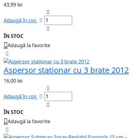
43,99
lei
Adaugă în coș
ÎN STOC
Adaugă la favorite
Aspersor stationar cu 3 brate 2012
16,00
lei
Adaugă în coș
ÎN STOC
Adaugă la favorite