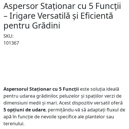
Aspersor Staționar cu 5 Funcții
– Irigare Versatilă și Eficientă
pentru Grădini
SKU:
101367
Aspersorul Staționar cu 5 Funcții
este soluția ideală
pentru udarea grădinilor, peluzelor și spațiilor verzi de
dimensiuni medii și mari. Acest dispozitiv versatil oferă
5 opțiuni de udare
, permițându-vă să adaptați fluxul de
apă în funcție de nevoile specifice ale plantelor sau
terenului.