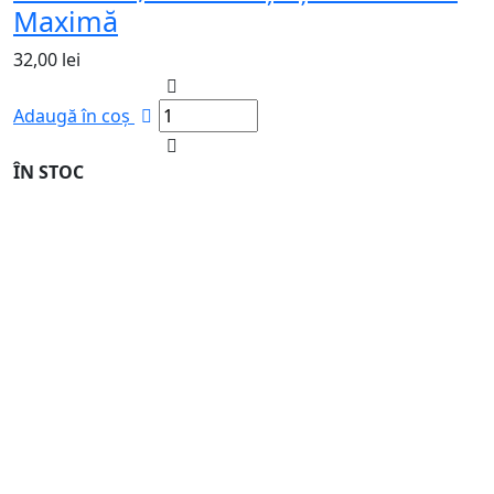
Maximă
32,00
lei
Adaugă în coș
ÎN STOC