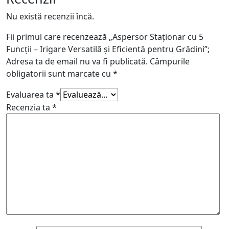
Nu există recenzii încă.
Fii primul care recenzează „Aspersor Staționar cu 5
Funcții – Irigare Versatilă și Eficientă pentru Grădini”;
Adresa ta de email nu va fi publicată.
Câmpurile
obligatorii sunt marcate cu
*
Evaluarea ta
*
Recenzia ta
*