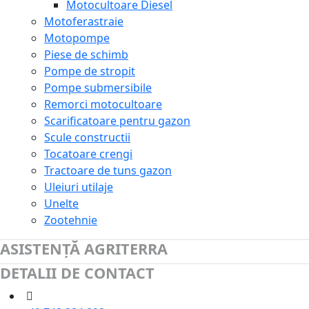
Motocultoare Diesel
Motoferastraie
Motopompe
Piese de schimb
Pompe de stropit
Pompe submersibile
Remorci motocultoare
Scarificatoare pentru gazon
Scule constructii
Tocatoare crengi
Tractoare de tuns gazon
Uleiuri utilaje
Unelte
Zootehnie
ASISTENȚĂ AGRITERRA
DETALII DE CONTACT