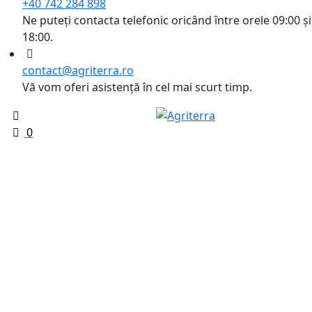
+40 742 284 898
Ne puteți contacta telefonic oricând între orele 09:00 și
18:00.
contact@agriterra.ro
Vă vom oferi asistență în cel mai scurt timp.
0