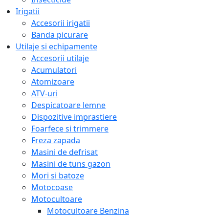
Irigatii
Accesorii irigatii
Banda picurare
Utilaje si echipamente
Accesorii utilaje
Acumulatori
Atomizoare
ATV-uri
Despicatoare lemne
Dispozitive imprastiere
Foarfece si trimmere
Freza zapada
Masini de defrisat
Masini de tuns gazon
Mori si batoze
Motocoase
Motocultoare
Motocultoare Benzina