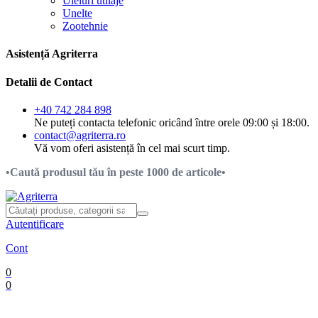
Uleiuri utilaje
Unelte
Zootehnie
Asistență Agriterra
Detalii de Contact
+40 742 284 898
Ne puteți contacta telefonic oricând între orele 09:00 și 18:00.
contact@agriterra.ro
Vă vom oferi asistență în cel mai scurt timp.
•Caută produsul tău în peste 1000 de articole•
Autentificare
Cont
0
0