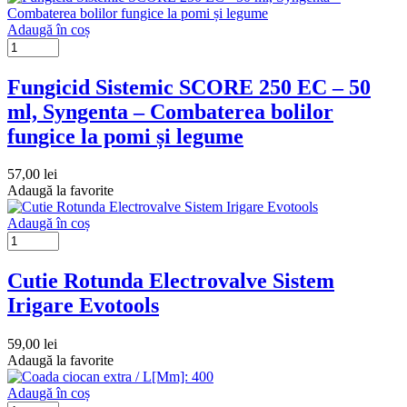
Adaugă în coș
Fungicid Sistemic SCORE 250 EC – 50
ml, Syngenta – Combaterea bolilor
fungice la pomi și legume
57,00
lei
Adaugă la favorite
Adaugă în coș
Cutie Rotunda Electrovalve Sistem
Irigare Evotools
59,00
lei
Adaugă la favorite
Adaugă în coș