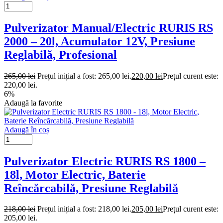
Pulverizator Manual/Electric RURIS RS
2000 – 20l, Acumulator 12V, Presiune
Reglabilă, Profesional
265,00
lei
Prețul inițial a fost: 265,00 lei.
220,00
lei
Prețul curent este:
220,00 lei.
6%
Adaugă la favorite
Adaugă în coș
Pulverizator Electric RURIS RS 1800 –
18l, Motor Electric, Baterie
Reîncărcabilă, Presiune Reglabilă
218,00
lei
Prețul inițial a fost: 218,00 lei.
205,00
lei
Prețul curent este:
205,00 lei.