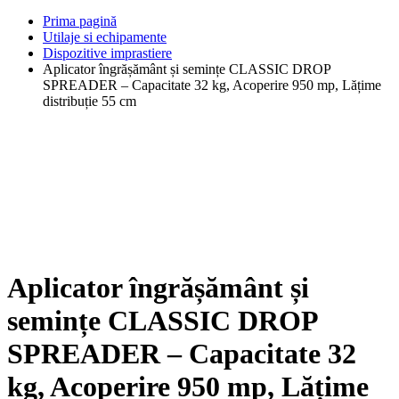
Prima pagină
Utilaje si echipamente
Dispozitive imprastiere
Aplicator îngrășământ și semințe CLASSIC DROP
SPREADER – Capacitate 32 kg, Acoperire 950 mp, Lățime
distribuție 55 cm
Aplicator îngrășământ și
semințe CLASSIC DROP
SPREADER – Capacitate 32
kg, Acoperire 950 mp, Lățime