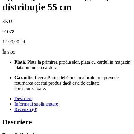
distribuție 55 cm
SKU:
91078
1.199,00
lei
În stoc
Plată.
Plata la primirea produselor, plata cu cardul în magazin,
plată online cu cardul.
Garanție.
Legea Protecției Consumatorului nu prevede
returnarea acestui produs dacă este de calitate
corespunzătoare.
Descriere
Informații suplimentare
Recenzii (0)
Descriere