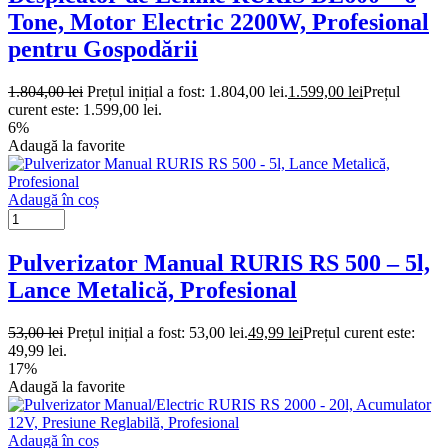
Tone, Motor Electric 2200W, Profesional
pentru Gospodării
1.804,00
lei
Prețul inițial a fost: 1.804,00 lei.
1.599,00
lei
Prețul
curent este: 1.599,00 lei.
6%
Adaugă la favorite
Adaugă în coș
Pulverizator Manual RURIS RS 500 – 5l,
Lance Metalică, Profesional
53,00
lei
Prețul inițial a fost: 53,00 lei.
49,99
lei
Prețul curent este:
49,99 lei.
17%
Adaugă la favorite
Adaugă în coș