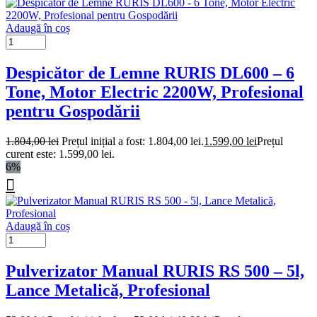
Adaugă în coș
Despicător de Lemne RURIS DL600 – 6
Tone, Motor Electric 2200W, Profesional
pentru Gospodării
1.804,00
lei
Prețul inițial a fost: 1.804,00 lei.
1.599,00
lei
Prețul
curent este: 1.599,00 lei.
6%
Adaugă în coș
Pulverizator Manual RURIS RS 500 – 5l,
Lance Metalică, Profesional