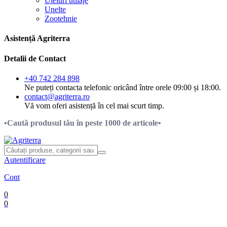
Uleiuri utilaje
Unelte
Zootehnie
Asistență Agriterra
Detalii de Contact
+40 742 284 898
Ne puteți contacta telefonic oricând între orele 09:00 și 18:00.
contact@agriterra.ro
Vă vom oferi asistență în cel mai scurt timp.
•Caută produsul tău în peste 1000 de articole•
Autentificare
Cont
0
0