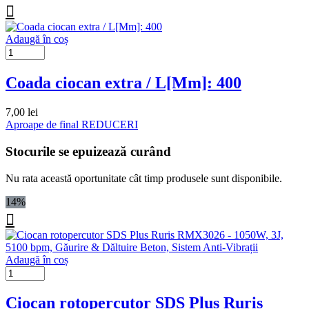
Adaugă în coș
Coada ciocan extra / L[Mm]: 400
7,00
lei
Aproape de final
REDUCERI
Stocurile se epuizează curând
Nu rata această oportunitate cât timp produsele sunt disponibile.
14%
Adaugă în coș
Ciocan rotopercutor SDS Plus Ruris