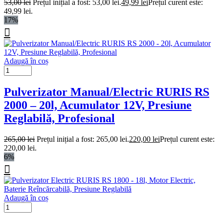
53,00
lei
Prețul inițial a fost: 53,00 lei.
49,99
lei
Prețul curent este:
49,99 lei.
17%
Adaugă în coș
Pulverizator Manual/Electric RURIS RS
2000 – 20l, Acumulator 12V, Presiune
Reglabilă, Profesional
265,00
lei
Prețul inițial a fost: 265,00 lei.
220,00
lei
Prețul curent este:
220,00 lei.
6%
Adaugă în coș