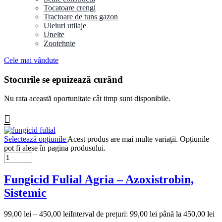
Tocatoare crengi
Tractoare de tuns gazon
Uleiuri utilaje
Unelte
Zootehnie
Cele mai vândute
Stocurile se epuizează curând
Nu rata această oportunitate cât timp sunt disponibile.
Selectează opțiunile
Acest produs are mai multe variații. Opțiunile
pot fi alese în pagina produsului.
Fungicid Fulial Agria – Azoxistrobin,
Sistemic
99,00
lei
–
450,00
lei
Interval de prețuri: 99,00 lei până la 450,00 lei