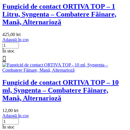
Fungicid de contact ORTIVA TOP – 1
Litru, Syngenta – Combatere Făinare,
Mană, Alternarioză
425,00
lei
Adaugă în coș
În stoc
Fungicid de contact ORTIVA TOP – 10
ml, Syngenta – Combatere Făinare,
Mană, Alternarioză
12,00
lei
Adaugă în coș
În stoc