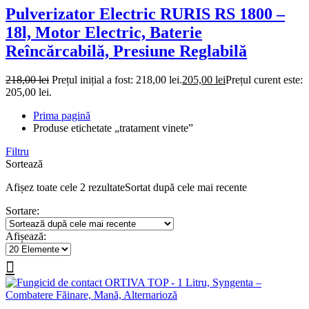
Pulverizator Electric RURIS RS 1800 –
18l, Motor Electric, Baterie
Reîncărcabilă, Presiune Reglabilă
218,00
lei
Prețul inițial a fost: 218,00 lei.
205,00
lei
Prețul curent este:
205,00 lei.
Prima pagină
Produse etichetate „tratament vinete”
Filtru
Sortează
Afișez toate cele 2 rezultate
Sortat după cele mai recente
Sortare:
Afișează: