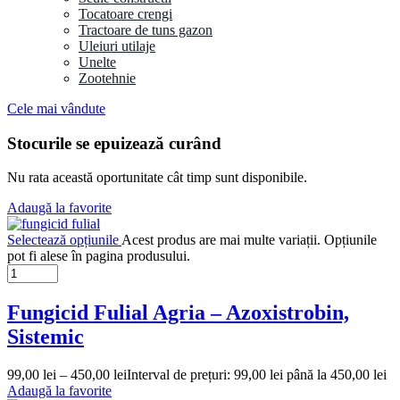
Tocatoare crengi
Tractoare de tuns gazon
Uleiuri utilaje
Unelte
Zootehnie
Cele mai vândute
Stocurile se epuizează curând
Nu rata această oportunitate cât timp sunt disponibile.
Adaugă la favorite
Selectează opțiunile
Acest produs are mai multe variații. Opțiunile
pot fi alese în pagina produsului.
Fungicid Fulial Agria – Azoxistrobin,
Sistemic
99,00
lei
–
450,00
lei
Interval de prețuri: 99,00 lei până la 450,00 lei
Adaugă la favorite