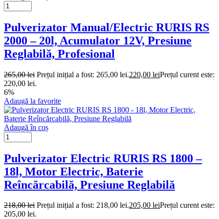
Pulverizator Manual/Electric RURIS RS
2000 – 20l, Acumulator 12V, Presiune
Reglabilă, Profesional
265,00
lei
Prețul inițial a fost: 265,00 lei.
220,00
lei
Prețul curent este:
220,00 lei.
6%
Adaugă la favorite
Adaugă în coș
Pulverizator Electric RURIS RS 1800 –
18l, Motor Electric, Baterie
Reîncărcabilă, Presiune Reglabilă
218,00
lei
Prețul inițial a fost: 218,00 lei.
205,00
lei
Prețul curent este:
205,00 lei.