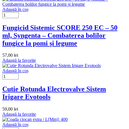
Adaugă în coș
Fungicid Sistemic SCORE 250 EC – 50
ml, Syngenta – Combaterea bolilor
fungice la pomi și legume
57,00
lei
Adaugă la favorite
Adaugă în coș
Cutie Rotunda Electrovalve Sistem
Irigare Evotools
59,00
lei
Adaugă la favorite
Adaugă în coș