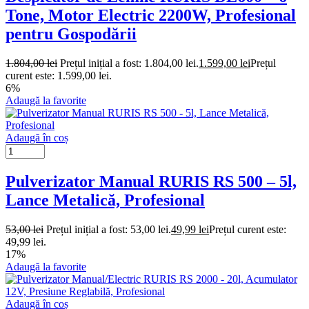
Tone, Motor Electric 2200W, Profesional
pentru Gospodării
1.804,00
lei
Prețul inițial a fost: 1.804,00 lei.
1.599,00
lei
Prețul
curent este: 1.599,00 lei.
6%
Adaugă la favorite
Adaugă în coș
Pulverizator Manual RURIS RS 500 – 5l,
Lance Metalică, Profesional
53,00
lei
Prețul inițial a fost: 53,00 lei.
49,99
lei
Prețul curent este:
49,99 lei.
17%
Adaugă la favorite
Adaugă în coș