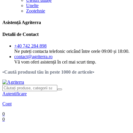
Uleiuri utilaje
Unelte
Zootehnie
Asistență Agriterra
Detalii de Contact
+40 742 284 898
Ne puteți contacta telefonic oricând între orele 09:00 și 18:00.
contact@agriterra.ro
Vă vom oferi asistență în cel mai scurt timp.
•Caută produsul tău în peste 1000 de articole•
Autentificare
Cont
0
0