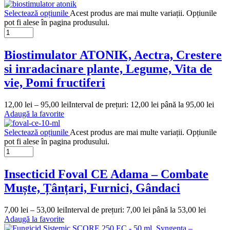
Selectează opțiunile
Acest produs are mai multe variații. Opțiunile
pot fi alese în pagina produsului.
Biostimulator ATONIK, Aectra, Crestere
si inradacinare plante, Legume, Vita de
vie, Pomi fructiferi
12,00
lei
–
95,00
lei
Interval de prețuri: 12,00 lei până la 95,00 lei
Adaugă la favorite
Selectează opțiunile
Acest produs are mai multe variații. Opțiunile
pot fi alese în pagina produsului.
Insecticid Foval CE Adama – Combate
Muște, Țânțari, Furnici, Gândaci
7,00
lei
–
53,00
lei
Interval de prețuri: 7,00 lei până la 53,00 lei
Adaugă la favorite