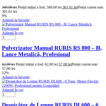
349,00
lei
Prețul inițial a fost: 349,00 lei.
301,61
lei
Prețul curent este:
301,61 lei.
9%
Adaugă la favorite
Adaugă în coș
Pulverizator Manual RURIS RS 800 – 8l,
Lance Metalică, Profesional
62,00
lei
Prețul inițial a fost: 62,00 lei.
57,00
lei
Prețul curent este:
57,00 lei.
12%
Adaugă la favorite
Adaugă în coș
Despicător de Lemne RURIS DL600 – 6