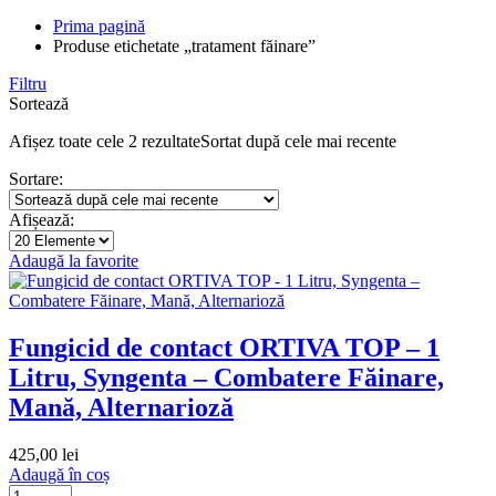
Prima pagină
Produse etichetate „tratament făinare”
Filtru
Sortează
Afișez toate cele 2 rezultate
Sortat după cele mai recente
Sortare:
Afișează:
Adaugă la favorite
Fungicid de contact ORTIVA TOP – 1
Litru, Syngenta – Combatere Făinare,
Mană, Alternarioză
425,00
lei
Adaugă în coș