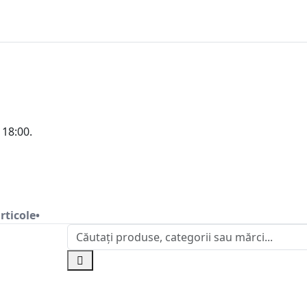
 18:00.
rticole•