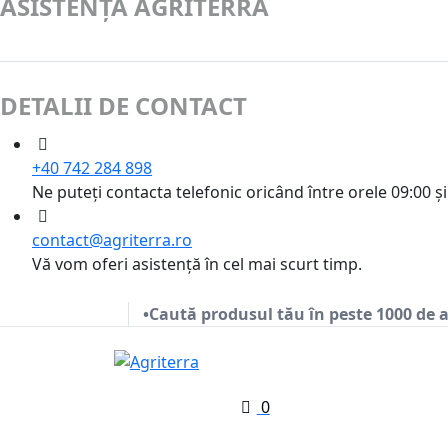
ASISTENȚĂ AGRITERRA
DETALII DE CONTACT
+40 742 284 898
Ne puteți contacta telefonic oricând între orele 09:00 și
contact@agriterra.ro
Vă vom oferi asistență în cel mai scurt timp.
•Caută produsul tău în peste 1000 de a
0