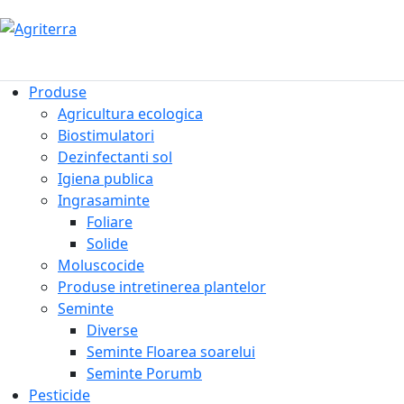
Produse
Agricultura ecologica
Biostimulatori
Dezinfectanti sol
Igiena publica
Ingrasaminte
Foliare
Solide
Moluscocide
Produse intretinerea plantelor
Seminte
Diverse
Seminte Floarea soarelui
Seminte Porumb
Pesticide