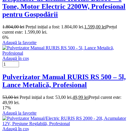
Tone, Motor Electric 2200W, Profesional
pentru Gospodării
1.804,00
lei
Prețul inițial a fost: 1.804,00 lei.
1.599,00
lei
Prețul
curent este: 1.599,00 lei.
6%
Adaugă la favorite
Adaugă în coș
Pulverizator Manual RURIS RS 500 – 5l,
Lance Metalică, Profesional
53,00
lei
Prețul inițial a fost: 53,00 lei.
49,99
lei
Prețul curent este:
49,99 lei.
17%
Adaugă la favorite
Adaugă în coș