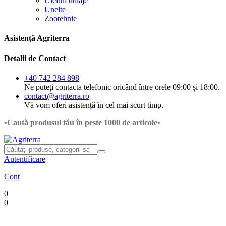
Uleiuri utilaje
Unelte
Zootehnie
Asistență Agriterra
Detalii de Contact
+40 742 284 898
Ne puteți contacta telefonic oricând între orele 09:00 și 18:00.
contact@agriterra.ro
Vă vom oferi asistență în cel mai scurt timp.
•Caută produsul tău în peste 1000 de articole•
Autentificare
Cont
0
0