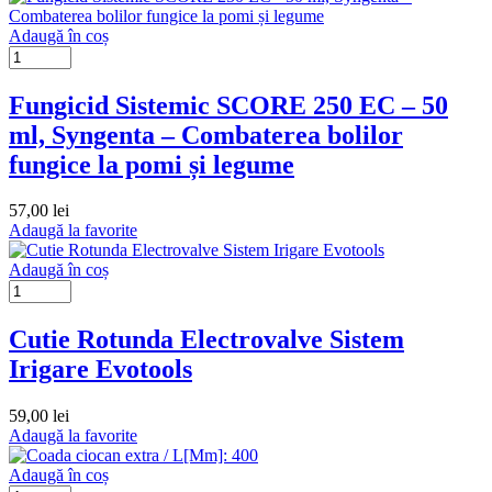
Adaugă în coș
Fungicid Sistemic SCORE 250 EC – 50
ml, Syngenta – Combaterea bolilor
fungice la pomi și legume
57,00
lei
Adaugă la favorite
Adaugă în coș
Cutie Rotunda Electrovalve Sistem
Irigare Evotools
59,00
lei
Adaugă la favorite
Adaugă în coș