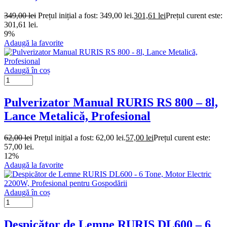
349,00
lei
Prețul inițial a fost: 349,00 lei.
301,61
lei
Prețul curent este:
301,61 lei.
9%
Adaugă la favorite
Adaugă în coș
Pulverizator Manual RURIS RS 800 – 8l,
Lance Metalică, Profesional
62,00
lei
Prețul inițial a fost: 62,00 lei.
57,00
lei
Prețul curent este:
57,00 lei.
12%
Adaugă la favorite
Adaugă în coș
Despicător de Lemne RURIS DL600 – 6