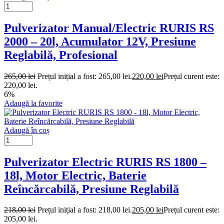
Pulverizator Manual/Electric RURIS RS
2000 – 20l, Acumulator 12V, Presiune
Reglabilă, Profesional
265,00
lei
Prețul inițial a fost: 265,00 lei.
220,00
lei
Prețul curent este:
220,00 lei.
6%
Adaugă la favorite
Adaugă în coș
Pulverizator Electric RURIS RS 1800 –
18l, Motor Electric, Baterie
Reîncărcabilă, Presiune Reglabilă
218,00
lei
Prețul inițial a fost: 218,00 lei.
205,00
lei
Prețul curent este:
205,00 lei.