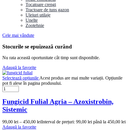
Tocatoare crengi
Tractoare de tuns gazon
Uleiuri utilaje
Unelte
Zootehnie
Cele mai vândute
Stocurile se epuizează curând
Nu rata această oportunitate cât timp sunt disponibile.
Adaugă la favorite
Selectează opțiunile
Acest produs are mai multe variații. Opțiunile
pot fi alese în pagina produsului.
Fungicid Fulial Agria – Azoxistrobin,
Sistemic
99,00
lei
–
450,00
lei
Interval de prețuri: 99,00 lei până la 450,00 lei
Adaugă la favorite