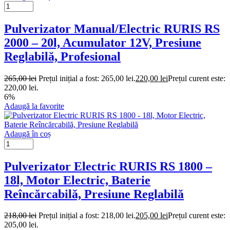
Pulverizator Manual/Electric RURIS RS
2000 – 20l, Acumulator 12V, Presiune
Reglabilă, Profesional
265,00
lei
Prețul inițial a fost: 265,00 lei.
220,00
lei
Prețul curent este:
220,00 lei.
6%
Adaugă la favorite
Adaugă în coș
Pulverizator Electric RURIS RS 1800 –
18l, Motor Electric, Baterie
Reîncărcabilă, Presiune Reglabilă
218,00
lei
Prețul inițial a fost: 218,00 lei.
205,00
lei
Prețul curent este:
205,00 lei.