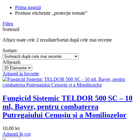
Prima pagină
Produse etichetate „protecție tomate”
Filtru
Sortează
Afișez toate cele 2 rezultate
Sortat după cele mai recente
Sortare:
Afișează:
Adaugă la favorite
Fungicid Sistemic TELDOR 500 SC – 10
ml, Bayer, pentru combaterea
Putregaiului Cenușiu și a Moniliozelor
10,00
lei
Adaugă în coș