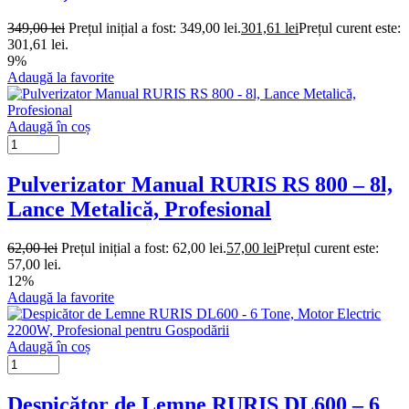
349,00
lei
Prețul inițial a fost: 349,00 lei.
301,61
lei
Prețul curent este:
301,61 lei.
9%
Adaugă la favorite
Adaugă în coș
Pulverizator Manual RURIS RS 800 – 8l,
Lance Metalică, Profesional
62,00
lei
Prețul inițial a fost: 62,00 lei.
57,00
lei
Prețul curent este:
57,00 lei.
12%
Adaugă la favorite
Adaugă în coș
Despicător de Lemne RURIS DL600 – 6