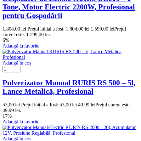
Tone, Motor Electric 2200W, Profesional
pentru Gospodării
1.804,00
lei
Prețul inițial a fost: 1.804,00 lei.
1.599,00
lei
Prețul
curent este: 1.599,00 lei.
6%
Adaugă la favorite
Adaugă în coș
Pulverizator Manual RURIS RS 500 – 5l,
Lance Metalică, Profesional
53,00
lei
Prețul inițial a fost: 53,00 lei.
49,99
lei
Prețul curent este:
49,99 lei.
17%
Adaugă la favorite
Adaugă în coș