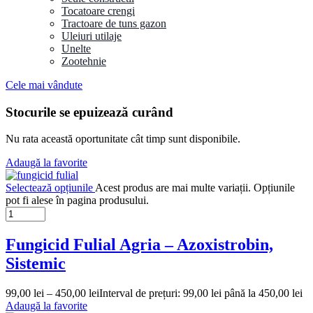
Tocatoare crengi
Tractoare de tuns gazon
Uleiuri utilaje
Unelte
Zootehnie
Cele mai vândute
Stocurile se epuizează curând
Nu rata această oportunitate cât timp sunt disponibile.
Adaugă la favorite
Selectează opțiunile
Acest produs are mai multe variații. Opțiunile
pot fi alese în pagina produsului.
Fungicid Fulial Agria – Azoxistrobin,
Sistemic
99,00
lei
–
450,00
lei
Interval de prețuri: 99,00 lei până la 450,00 lei
Adaugă la favorite