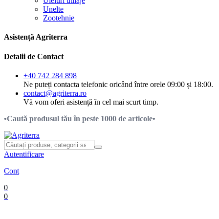
Uleiuri utilaje
Unelte
Zootehnie
Asistență Agriterra
Detalii de Contact
+40 742 284 898
Ne puteți contacta telefonic oricând între orele 09:00 și 18:00.
contact@agriterra.ro
Vă vom oferi asistență în cel mai scurt timp.
•Caută produsul tău în peste 1000 de articole•
Autentificare
Cont
0
0