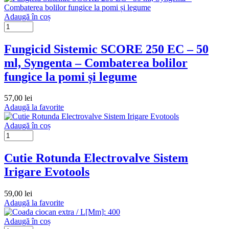
Adaugă în coș
Fungicid Sistemic SCORE 250 EC – 50
ml, Syngenta – Combaterea bolilor
fungice la pomi și legume
57,00
lei
Adaugă la favorite
Adaugă în coș
Cutie Rotunda Electrovalve Sistem
Irigare Evotools
59,00
lei
Adaugă la favorite
Adaugă în coș