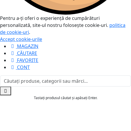
Pentru a-ți oferi o experiență de cumpărături
personalizată, site-ul nostru folosește cookie-uri.
politica
de cookie-uri
.
Accept cookie-urile
MAGAZIN
CĂUTARE
FAVORITE
CONT
Tastați produsul căutat și apăsați Enter.