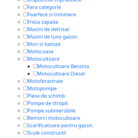
Fara categorie
Foarfece si trimmere
Freza zapada
Masini de defrisat
Masini de tuns gazon
Mori si batoze
Motocoase
Motocultoare
Motocultoare Benzina
Motocultoare Diesel
Motoferastraie
Motopompe
Piese de schimb
Pompe de stropit
Pompe submersibile
Remorci motocultoare
Scarificatoare pentru gazon
Scule constructii