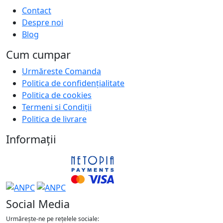
Contact
Despre noi
Blog
Cum cumpar
Urmăreste Comanda
Politica de confidențialitate
Politica de cookies
Termeni si Condiții
Politica de livrare
Informații
Social Media
Urmărește-ne pe rețelele sociale: