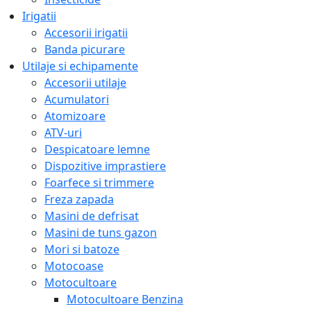
Irigatii
Accesorii irigatii
Banda picurare
Utilaje si echipamente
Accesorii utilaje
Acumulatori
Atomizoare
ATV-uri
Despicatoare lemne
Dispozitive imprastiere
Foarfece si trimmere
Freza zapada
Masini de defrisat
Masini de tuns gazon
Mori si batoze
Motocoase
Motocultoare
Motocultoare Benzina