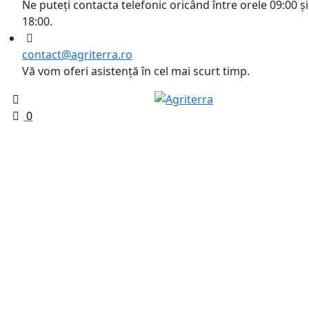
Ne puteți contacta telefonic oricând între orele 09:00 și
18:00.
contact@agriterra.ro
Vă vom oferi asistență în cel mai scurt timp.
0