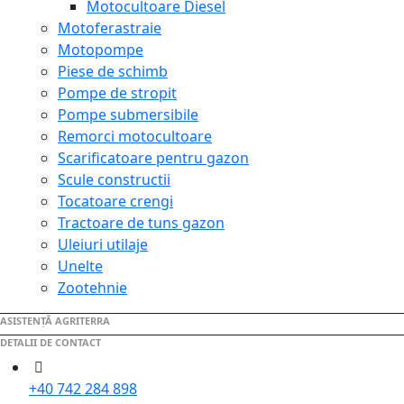
Motocultoare Diesel
Motoferastraie
Motopompe
Piese de schimb
Pompe de stropit
Pompe submersibile
Remorci motocultoare
Scarificatoare pentru gazon
Scule constructii
Tocatoare crengi
Tractoare de tuns gazon
Uleiuri utilaje
Unelte
Zootehnie
ASISTENȚĂ AGRITERRA
DETALII DE CONTACT
+40 742 284 898