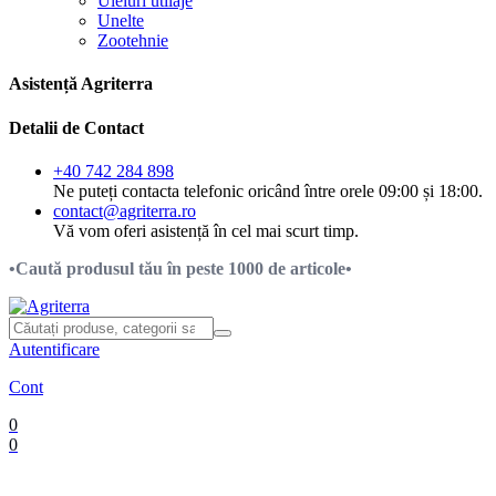
Uleiuri utilaje
Unelte
Zootehnie
Asistență Agriterra
Detalii de Contact
+40 742 284 898
Ne puteți contacta telefonic oricând între orele 09:00 și 18:00.
contact@agriterra.ro
Vă vom oferi asistență în cel mai scurt timp.
•Caută produsul tău în peste 1000 de articole•
Autentificare
Cont
0
0