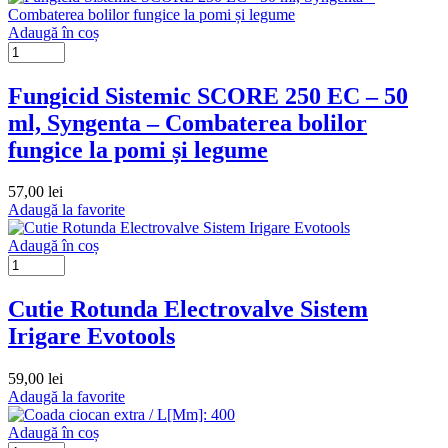
Adaugă în coș
Fungicid Sistemic SCORE 250 EC – 50
ml, Syngenta – Combaterea bolilor
fungice la pomi și legume
57,00
lei
Adaugă la favorite
Adaugă în coș
Cutie Rotunda Electrovalve Sistem
Irigare Evotools
59,00
lei
Adaugă la favorite
Adaugă în coș