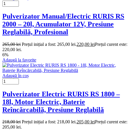
Pulverizator Manual/Electric RURIS RS
2000 – 20l, Acumulator 12V, Presiune
Reglabilă, Profesional
265,00
lei
Prețul inițial a fost: 265,00 lei.
220,00
lei
Prețul curent este:
220,00 lei.
6%
Adaugă la favorite
Adaugă în coș
Pulverizator Electric RURIS RS 1800 –
18l, Motor Electric, Baterie
Reîncărcabilă, Presiune Reglabilă
218,00
lei
Prețul inițial a fost: 218,00 lei.
205,00
lei
Prețul curent este:
205,00 lei.