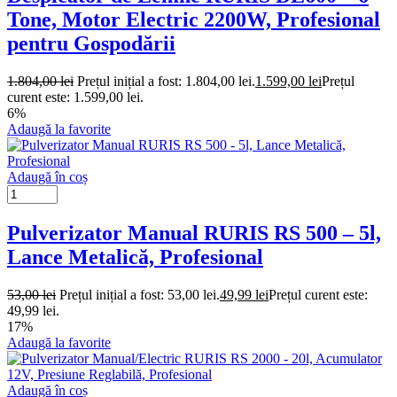
Tone, Motor Electric 2200W, Profesional
pentru Gospodării
1.804,00
lei
Prețul inițial a fost: 1.804,00 lei.
1.599,00
lei
Prețul
curent este: 1.599,00 lei.
6%
Adaugă la favorite
Adaugă în coș
Pulverizator Manual RURIS RS 500 – 5l,
Lance Metalică, Profesional
53,00
lei
Prețul inițial a fost: 53,00 lei.
49,99
lei
Prețul curent este:
49,99 lei.
17%
Adaugă la favorite
Adaugă în coș