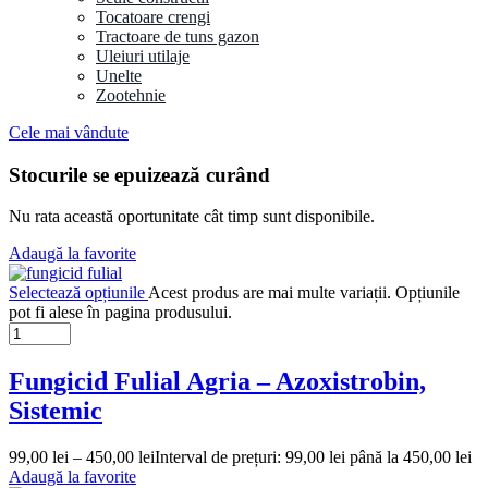
Tocatoare crengi
Tractoare de tuns gazon
Uleiuri utilaje
Unelte
Zootehnie
Cele mai vândute
Stocurile se epuizează curând
Nu rata această oportunitate cât timp sunt disponibile.
Adaugă la favorite
Selectează opțiunile
Acest produs are mai multe variații. Opțiunile
pot fi alese în pagina produsului.
Fungicid Fulial Agria – Azoxistrobin,
Sistemic
99,00
lei
–
450,00
lei
Interval de prețuri: 99,00 lei până la 450,00 lei
Adaugă la favorite