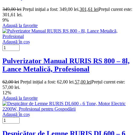
349,00
lei
Prețul inițial a fost: 349,00 lei.
301,61
lei
Prețul curent este:
301,61 lei.
9%
Adaugă la favorite
Adaugă în coș
Pulverizator Manual RURIS RS 800 – 8l,
Lance Metalică, Profesional
62,00
lei
Prețul inițial a fost: 62,00 lei.
57,00
lei
Prețul curent este:
57,00 lei.
12%
Adaugă la favorite
Adaugă în coș
Despicător de Lemne RURIS DL600 – 6