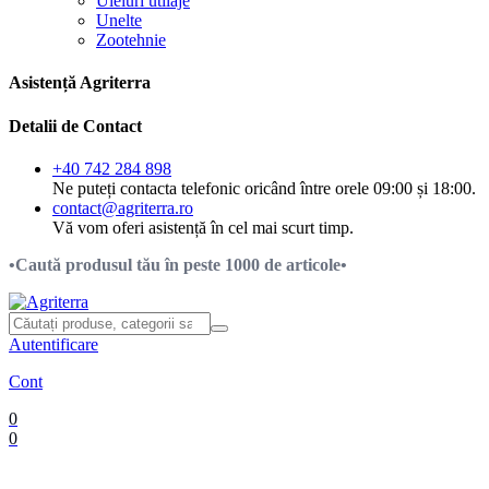
Uleiuri utilaje
Unelte
Zootehnie
Asistență Agriterra
Detalii de Contact
+40 742 284 898
Ne puteți contacta telefonic oricând între orele 09:00 și 18:00.
contact@agriterra.ro
Vă vom oferi asistență în cel mai scurt timp.
•Caută produsul tău în peste 1000 de articole•
Autentificare
Cont
0
0