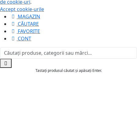
de cookie-uri
.
Accept cookie-urile
MAGAZIN
CĂUTARE
FAVORITE
CONT
Tastați produsul căutat și apăsați Enter.