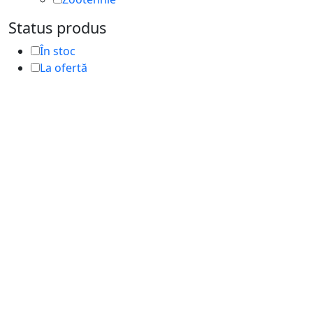
Status produs
În stoc
La ofertă