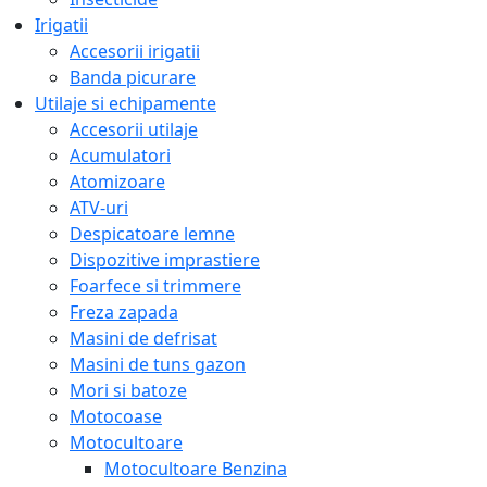
Irigatii
Accesorii irigatii
Banda picurare
Utilaje si echipamente
Accesorii utilaje
Acumulatori
Atomizoare
ATV-uri
Despicatoare lemne
Dispozitive imprastiere
Foarfece si trimmere
Freza zapada
Masini de defrisat
Masini de tuns gazon
Mori si batoze
Motocoase
Motocultoare
Motocultoare Benzina