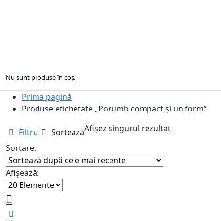
Nu sunt produse în coș.
Prima pagină
Produse etichetate „Porumb compact și uniform”
Afișez singurul rezultat
Filtru
Sortează
Sortare:
Afișează: