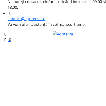
Ne puteți contacta telefonic oricând între orele 09:00 și
18:00.
contact@agriterra.ro
Vă vom oferi asistență în cel mai scurt timp.
0