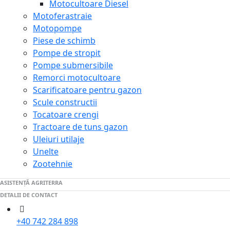
Motocultoare Diesel
Motoferastraie
Motopompe
Piese de schimb
Pompe de stropit
Pompe submersibile
Remorci motocultoare
Scarificatoare pentru gazon
Scule constructii
Tocatoare crengi
Tractoare de tuns gazon
Uleiuri utilaje
Unelte
Zootehnie
ASISTENȚĂ AGRITERRA
DETALII DE CONTACT
+40 742 284 898