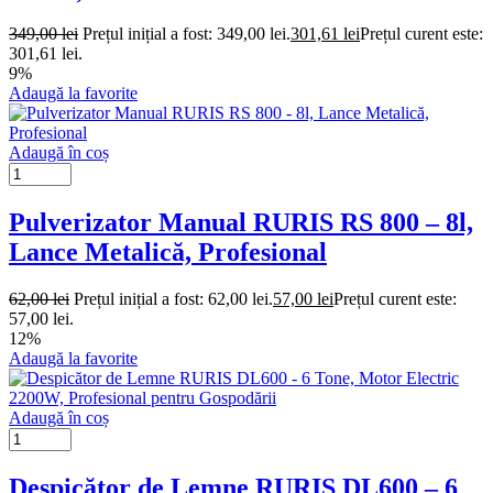
349,00
lei
Prețul inițial a fost: 349,00 lei.
301,61
lei
Prețul curent este:
301,61 lei.
9%
Adaugă la favorite
Adaugă în coș
Pulverizator Manual RURIS RS 800 – 8l,
Lance Metalică, Profesional
62,00
lei
Prețul inițial a fost: 62,00 lei.
57,00
lei
Prețul curent este:
57,00 lei.
12%
Adaugă la favorite
Adaugă în coș
Despicător de Lemne RURIS DL600 – 6