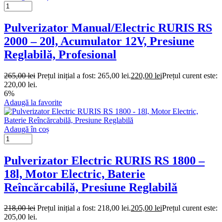
Pulverizator Manual/Electric RURIS RS
2000 – 20l, Acumulator 12V, Presiune
Reglabilă, Profesional
265,00
lei
Prețul inițial a fost: 265,00 lei.
220,00
lei
Prețul curent este:
220,00 lei.
6%
Adaugă la favorite
Adaugă în coș
Pulverizator Electric RURIS RS 1800 –
18l, Motor Electric, Baterie
Reîncărcabilă, Presiune Reglabilă
218,00
lei
Prețul inițial a fost: 218,00 lei.
205,00
lei
Prețul curent este:
205,00 lei.