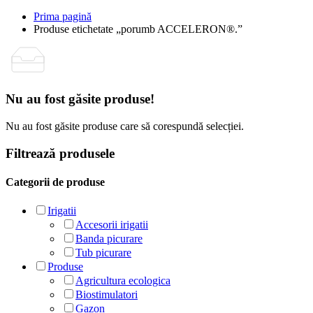
Prima pagină
Produse etichetate „porumb ACCELERON®.”
Nu au fost găsite produse!
Nu au fost găsite produse care să corespundă selecției.
Filtrează produsele
Categorii de produse
Irigatii
Accesorii irigatii
Banda picurare
Tub picurare
Produse
Agricultura ecologica
Biostimulatori
Gazon