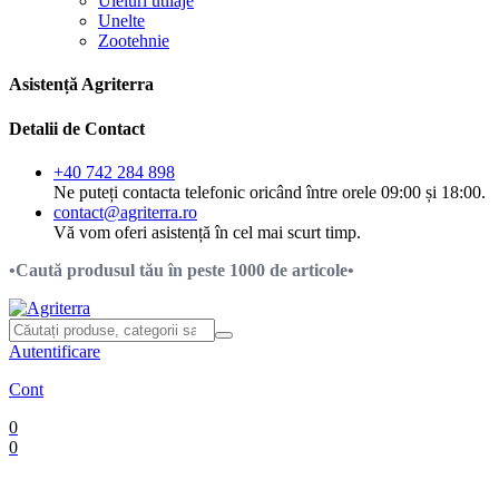
Uleiuri utilaje
Unelte
Zootehnie
Asistență Agriterra
Detalii de Contact
+40 742 284 898
Ne puteți contacta telefonic oricând între orele 09:00 și 18:00.
contact@agriterra.ro
Vă vom oferi asistență în cel mai scurt timp.
•Caută produsul tău în peste 1000 de articole•
Autentificare
Cont
0
0