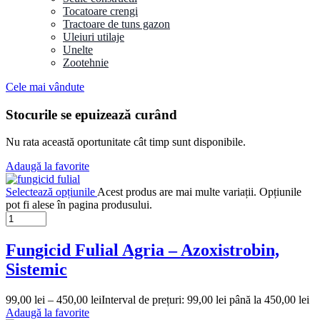
Tocatoare crengi
Tractoare de tuns gazon
Uleiuri utilaje
Unelte
Zootehnie
Cele mai vândute
Stocurile se epuizează curând
Nu rata această oportunitate cât timp sunt disponibile.
Adaugă la favorite
Selectează opțiunile
Acest produs are mai multe variații. Opțiunile
pot fi alese în pagina produsului.
Fungicid Fulial Agria – Azoxistrobin,
Sistemic
99,00
lei
–
450,00
lei
Interval de prețuri: 99,00 lei până la 450,00 lei
Adaugă la favorite