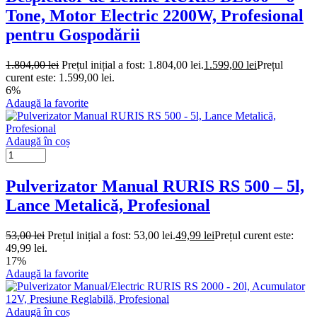
Tone, Motor Electric 2200W, Profesional
pentru Gospodării
1.804,00
lei
Prețul inițial a fost: 1.804,00 lei.
1.599,00
lei
Prețul
curent este: 1.599,00 lei.
6%
Adaugă la favorite
Adaugă în coș
Pulverizator Manual RURIS RS 500 – 5l,
Lance Metalică, Profesional
53,00
lei
Prețul inițial a fost: 53,00 lei.
49,99
lei
Prețul curent este:
49,99 lei.
17%
Adaugă la favorite
Adaugă în coș