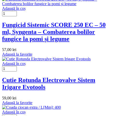
Adaugă în coș
Fungicid Sistemic SCORE 250 EC – 50
ml, Syngenta – Combaterea bolilor
fungice la pomi și legume
57,00
lei
Adaugă la favorite
Adaugă în coș
Cutie Rotunda Electrovalve Sistem
Irigare Evotools
59,00
lei
Adaugă la favorite
Adaugă în coș