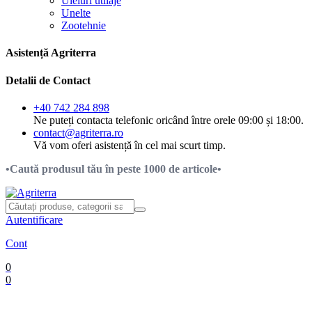
Uleiuri utilaje
Unelte
Zootehnie
Asistență Agriterra
Detalii de Contact
+40 742 284 898
Ne puteți contacta telefonic oricând între orele 09:00 și 18:00.
contact@agriterra.ro
Vă vom oferi asistență în cel mai scurt timp.
•Caută produsul tău în peste 1000 de articole•
Autentificare
Cont
0
0