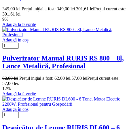
349,00
lei
Prețul inițial a fost: 349,00 lei.
301,61
lei
Prețul curent este:
301,61 lei.
9%
Adaugă la favorite
Adaugă în coș
Pulverizator Manual RURIS RS 800 – 8l,
Lance Metalică, Profesional
62,00
lei
Prețul inițial a fost: 62,00 lei.
57,00
lei
Prețul curent este:
57,00 lei.
12%
Adaugă la favorite
Adaugă în coș
Despicător de Lemne RURIS DL600 – 6