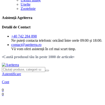
Uleiuri utilaje
Unelte
Zootehnie
Asistență Agriterra
Detalii de Contact
+40 742 284 898
Ne puteți contacta telefonic oricând între orele 09:00 și 18:00.
contact@agriterra.ro
Vă vom oferi asistență în cel mai scurt timp.
•Caută produsul tău în peste 1000 de articole•
Autentificare
Cont
0
0