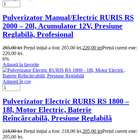
Pulverizator Manual/Electric RURIS RS
2000 – 20l, Acumulator 12V, Presiune
Reglabilă, Profesional
265,00
lei
Prețul inițial a fost: 265,00 lei.
220,00
lei
Prețul curent este:
220,00 lei.
6%
Adaugă la favorite
Adaugă în coș
Pulverizator Electric RURIS RS 1800 –
18l, Motor Electric, Baterie
Reîncărcabilă, Presiune Reglabilă
218,00
lei
Prețul inițial a fost: 218,00 lei.
205,00
lei
Prețul curent este:
205,00 lei.