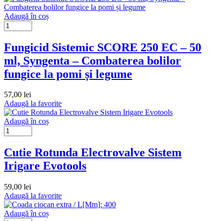
Adaugă în coș
Fungicid Sistemic SCORE 250 EC – 50
ml, Syngenta – Combaterea bolilor
fungice la pomi și legume
57,00
lei
Adaugă la favorite
Adaugă în coș
Cutie Rotunda Electrovalve Sistem
Irigare Evotools
59,00
lei
Adaugă la favorite
Adaugă în coș