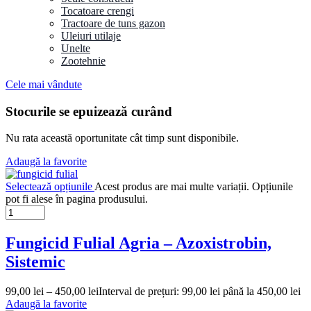
Tocatoare crengi
Tractoare de tuns gazon
Uleiuri utilaje
Unelte
Zootehnie
Cele mai vândute
Stocurile se epuizează curând
Nu rata această oportunitate cât timp sunt disponibile.
Adaugă la favorite
Selectează opțiunile
Acest produs are mai multe variații. Opțiunile
pot fi alese în pagina produsului.
Fungicid Fulial Agria – Azoxistrobin,
Sistemic
99,00
lei
–
450,00
lei
Interval de prețuri: 99,00 lei până la 450,00 lei
Adaugă la favorite