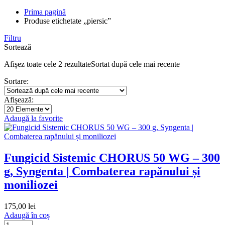
Prima pagină
Produse etichetate „piersic”
Filtru
Sortează
Afișez toate cele 2 rezultate
Sortat după cele mai recente
Sortare:
Afișează:
Adaugă la favorite
Fungicid Sistemic CHORUS 50 WG – 300
g, Syngenta | Combaterea rapănului și
moniliozei
175,00
lei
Adaugă în coș