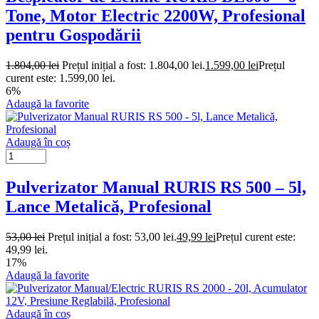
Tone, Motor Electric 2200W, Profesional
pentru Gospodării
1.804,00
lei
Prețul inițial a fost: 1.804,00 lei.
1.599,00
lei
Prețul
curent este: 1.599,00 lei.
6%
Adaugă la favorite
Adaugă în coș
Pulverizator Manual RURIS RS 500 – 5l,
Lance Metalică, Profesional
53,00
lei
Prețul inițial a fost: 53,00 lei.
49,99
lei
Prețul curent este:
49,99 lei.
17%
Adaugă la favorite
Adaugă în coș