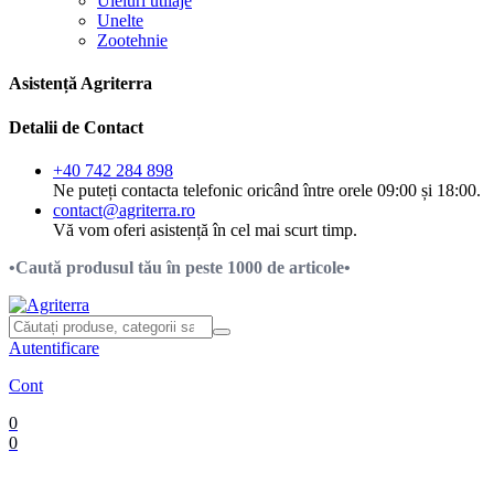
Uleiuri utilaje
Unelte
Zootehnie
Asistență Agriterra
Detalii de Contact
+40 742 284 898
Ne puteți contacta telefonic oricând între orele 09:00 și 18:00.
contact@agriterra.ro
Vă vom oferi asistență în cel mai scurt timp.
•Caută produsul tău în peste 1000 de articole•
Autentificare
Cont
0
0