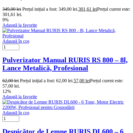
349,00
lei
Prețul inițial a fost: 349,00 lei.
301,61
lei
Prețul curent este:
301,61 lei.
9%
Adaugă la favorite
Adaugă în coș
Pulverizator Manual RURIS RS 800 – 8l,
Lance Metalică, Profesional
62,00
lei
Prețul inițial a fost: 62,00 lei.
57,00
lei
Prețul curent este:
57,00 lei.
12%
Adaugă la favorite
Adaugă în coș
Despicător de Lemne RURIS DL600 – 6