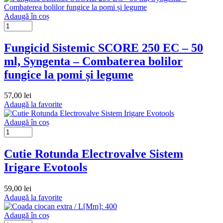
Adaugă în coș
Fungicid Sistemic SCORE 250 EC – 50
ml, Syngenta – Combaterea bolilor
fungice la pomi și legume
57,00
lei
Adaugă la favorite
Adaugă în coș
Cutie Rotunda Electrovalve Sistem
Irigare Evotools
59,00
lei
Adaugă la favorite
Adaugă în coș