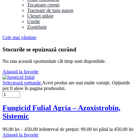
Tocatoare crengi
Tractoare de tuns gazon
Uleiuri utilaje
Unelte
Zootehnie
Cele mai vândute
Stocurile se epuizează curând
Nu rata această oportunitate cât timp sunt disponibile.
Adaugă la favorite
Selectează opțiunile
Acest produs are mai multe variații. Opțiunile
pot fi alese în pagina produsului.
Fungicid Fulial Agria – Azoxistrobin,
Sistemic
99,00
lei
–
450,00
lei
Interval de prețuri: 99,00 lei până la 450,00 lei
Adaugă la favorite