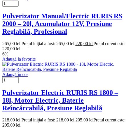
Pulverizator Manual/Electric RURIS RS
2000 – 20l, Acumulator 12V, Presiune
Reglabilă, Profesional
265,00
lei
Prețul inițial a fost: 265,00 lei.
220,00
lei
Prețul curent este:
220,00 lei.
6%
Adaugă la favorite
Adaugă în coș
Pulverizator Electric RURIS RS 1800 –
18l, Motor Electric, Baterie
Reîncărcabilă, Presiune Reglabilă
218,00
lei
Prețul inițial a fost: 218,00 lei.
205,00
lei
Prețul curent este:
205,00 lei.