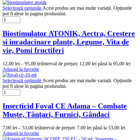
Selectează opțiunile
Acest produs are mai multe variații. Opțiunile
pot fi alese în pagina produsului.
Biostimulator ATONIK, Aectra, Crestere
si inradacinare plante, Legume, Vita de
vie, Pomi fructiferi
12,00
lei
–
95,00
lei
Interval de prețuri: 12,00 lei până la 95,00 lei
Adaugă la favorite
Selectează opțiunile
Acest produs are mai multe variații. Opțiunile
pot fi alese în pagina produsului.
Insecticid Foval CE Adama – Combate
Muște, Țânțari, Furnici, Gândaci
7,00
lei
–
53,00
lei
Interval de prețuri: 7,00 lei până la 53,00 lei
Adaugă la favorite