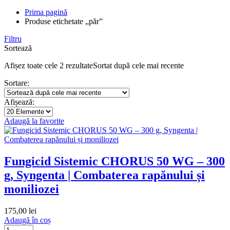
Prima pagină
Produse etichetate „păr”
Filtru
Sortează
Afișez toate cele 2 rezultate
Sortat după cele mai recente
Sortare:
Afișează:
Adaugă la favorite
Fungicid Sistemic CHORUS 50 WG – 300
g, Syngenta | Combaterea rapănului și
moniliozei
175,00
lei
Adaugă în coș