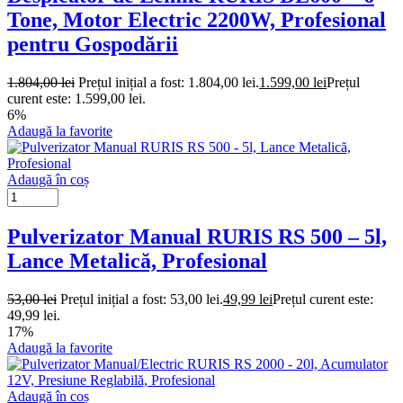
Tone, Motor Electric 2200W, Profesional
pentru Gospodării
1.804,00
lei
Prețul inițial a fost: 1.804,00 lei.
1.599,00
lei
Prețul
curent este: 1.599,00 lei.
6%
Adaugă la favorite
Adaugă în coș
Pulverizator Manual RURIS RS 500 – 5l,
Lance Metalică, Profesional
53,00
lei
Prețul inițial a fost: 53,00 lei.
49,99
lei
Prețul curent este:
49,99 lei.
17%
Adaugă la favorite
Adaugă în coș