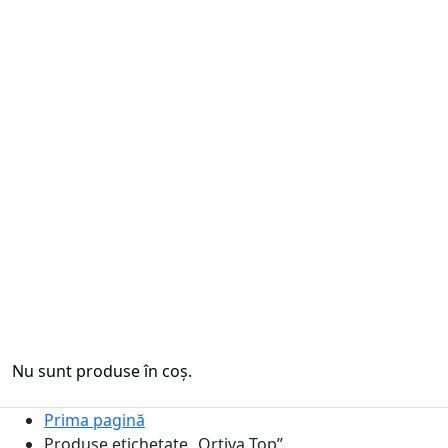
Nu sunt produse în coș.
Prima pagină
Produse etichetate „Ortiva Top”