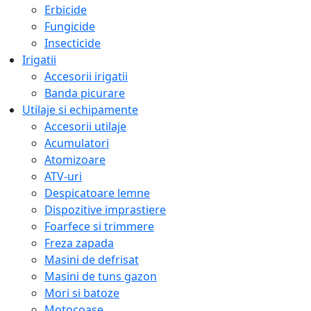
Erbicide
Fungicide
Insecticide
Irigatii
Accesorii irigatii
Banda picurare
Utilaje si echipamente
Accesorii utilaje
Acumulatori
Atomizoare
ATV-uri
Despicatoare lemne
Dispozitive imprastiere
Foarfece si trimmere
Freza zapada
Masini de defrisat
Masini de tuns gazon
Mori si batoze
Motocoase