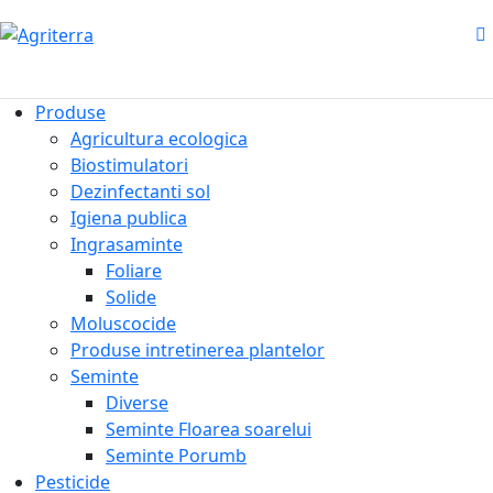
Produse
Agricultura ecologica
Biostimulatori
Dezinfectanti sol
Igiena publica
Ingrasaminte
Foliare
Solide
Moluscocide
Produse intretinerea plantelor
Seminte
Diverse
Seminte Floarea soarelui
Seminte Porumb
Pesticide