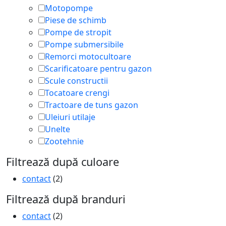
Motopompe
Piese de schimb
Pompe de stropit
Pompe submersibile
Remorci motocultoare
Scarificatoare pentru gazon
Scule constructii
Tocatoare crengi
Tractoare de tuns gazon
Uleiuri utilaje
Unelte
Zootehnie
Filtrează după culoare
contact
(2)
Filtrează după branduri
contact
(2)