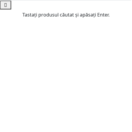
Tastați produsul căutat și apăsați Enter.