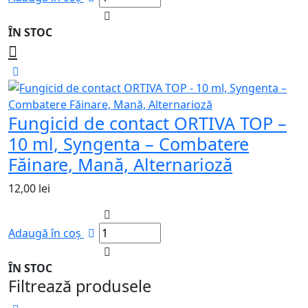
ÎN STOC
Fungicid de contact ORTIVA TOP –
10 ml, Syngenta – Combatere
Făinare, Mană, Alternarioză
12,00
lei
Adaugă în coș
ÎN STOC
Filtrează produsele