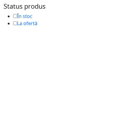
Status produs
În stoc
La ofertă