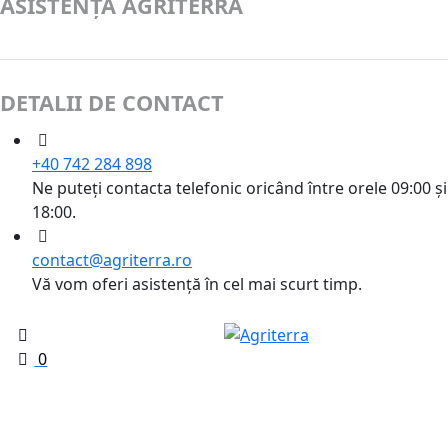
ASISTENȚĂ AGRITERRA
DETALII DE CONTACT
+40 742 284 898
Ne puteți contacta telefonic oricând între orele 09:00 și
18:00.
contact@agriterra.ro
Vă vom oferi asistență în cel mai scurt timp.
0