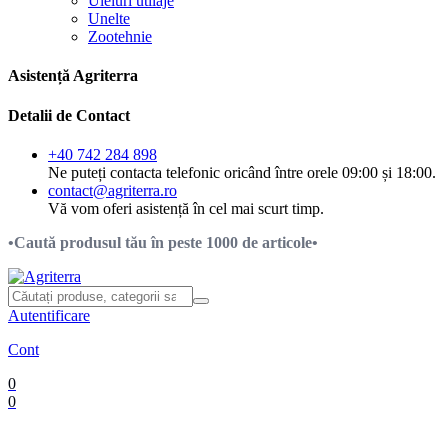
Uleiuri utilaje
Unelte
Zootehnie
Asistență Agriterra
Detalii de Contact
+40 742 284 898
Ne puteți contacta telefonic oricând între orele 09:00 și 18:00.
contact@agriterra.ro
Vă vom oferi asistență în cel mai scurt timp.
•Caută produsul tău în peste 1000 de articole•
Autentificare
Cont
0
0