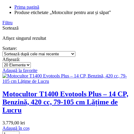
Prima pagină
Produse etichetate „Motocultor pentru arat și săpat”
Filtru
Sortează
Afișez singurul rezultat
Sortare:
Afișează:
Adaugă la favorite
Motocultor T1400 Evotools Plus – 14 CP,
Benzină, 420 cc, 79-105 cm Lățime de
Lucru
3.779,00
lei
Adaugă în coș