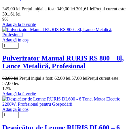
349,00
lei
Prețul inițial a fost: 349,00 lei.
301,61
lei
Prețul curent este:
301,61 lei.
9%
Adaugă la favorite
Adaugă în coș
Pulverizator Manual RURIS RS 800 – 8l,
Lance Metalică, Profesional
62,00
lei
Prețul inițial a fost: 62,00 lei.
57,00
lei
Prețul curent este:
57,00 lei.
12%
Adaugă la favorite
Adaugă în coș
Despicător de Lemne RURIS DL600 – 6