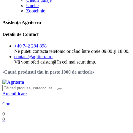
Uleiuri utilaje
Unelte
Zootehnie
Asistență Agriterra
Detalii de Contact
+40 742 284 898
Ne puteți contacta telefonic oricând între orele 09:00 și 18:00.
contact@agriterra.ro
Vă vom oferi asistență în cel mai scurt timp.
•Caută produsul tău în peste 1000 de articole•
Autentificare
Cont
0
0