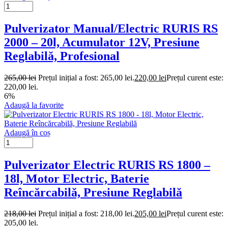
Pulverizator Manual/Electric RURIS RS
2000 – 20l, Acumulator 12V, Presiune
Reglabilă, Profesional
265,00
lei
Prețul inițial a fost: 265,00 lei.
220,00
lei
Prețul curent este:
220,00 lei.
6%
Adaugă la favorite
Adaugă în coș
Pulverizator Electric RURIS RS 1800 –
18l, Motor Electric, Baterie
Reîncărcabilă, Presiune Reglabilă
218,00
lei
Prețul inițial a fost: 218,00 lei.
205,00
lei
Prețul curent este:
205,00 lei.