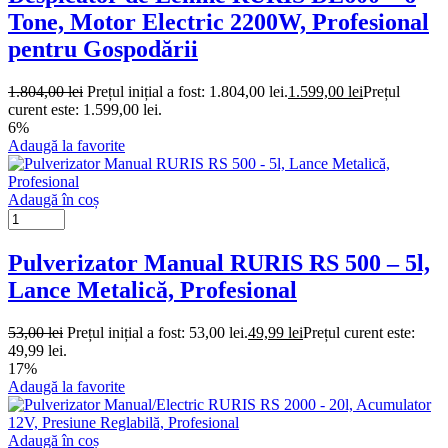
Tone, Motor Electric 2200W, Profesional
pentru Gospodării
1.804,00
lei
Prețul inițial a fost: 1.804,00 lei.
1.599,00
lei
Prețul
curent este: 1.599,00 lei.
6%
Adaugă la favorite
Adaugă în coș
Pulverizator Manual RURIS RS 500 – 5l,
Lance Metalică, Profesional
53,00
lei
Prețul inițial a fost: 53,00 lei.
49,99
lei
Prețul curent este:
49,99 lei.
17%
Adaugă la favorite
Adaugă în coș