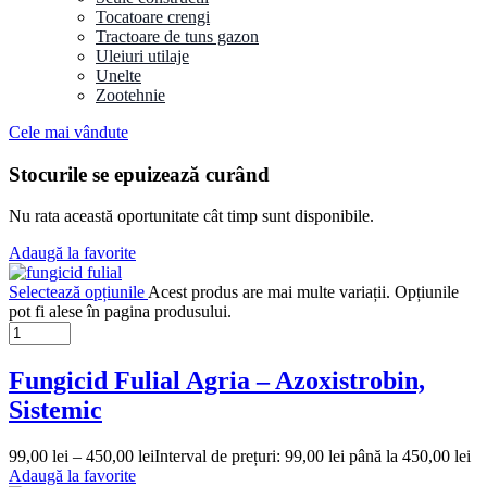
Tocatoare crengi
Tractoare de tuns gazon
Uleiuri utilaje
Unelte
Zootehnie
Cele mai vândute
Stocurile se epuizează curând
Nu rata această oportunitate cât timp sunt disponibile.
Adaugă la favorite
Selectează opțiunile
Acest produs are mai multe variații. Opțiunile
pot fi alese în pagina produsului.
Fungicid Fulial Agria – Azoxistrobin,
Sistemic
99,00
lei
–
450,00
lei
Interval de prețuri: 99,00 lei până la 450,00 lei
Adaugă la favorite