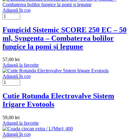
Adaugă în coș
Fungicid Sistemic SCORE 250 EC – 50
ml, Syngenta – Combaterea bolilor
fungice la pomi și legume
57,00
lei
Adaugă la favorite
Adaugă în coș
Cutie Rotunda Electrovalve Sistem
Irigare Evotools
59,00
lei
Adaugă la favorite
Adaugă în coș