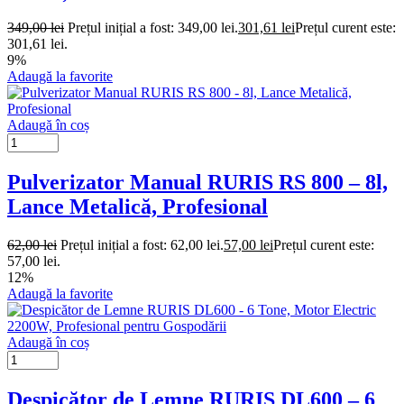
349,00
lei
Prețul inițial a fost: 349,00 lei.
301,61
lei
Prețul curent este:
301,61 lei.
9%
Adaugă la favorite
Adaugă în coș
Pulverizator Manual RURIS RS 800 – 8l,
Lance Metalică, Profesional
62,00
lei
Prețul inițial a fost: 62,00 lei.
57,00
lei
Prețul curent este:
57,00 lei.
12%
Adaugă la favorite
Adaugă în coș
Despicător de Lemne RURIS DL600 – 6