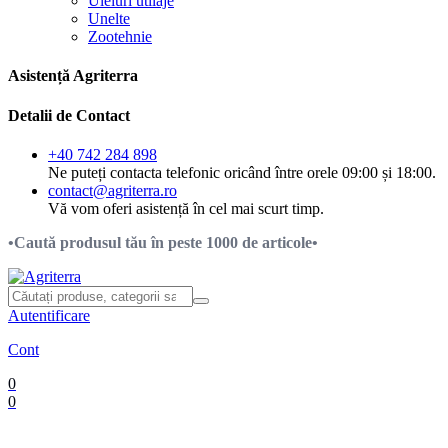
Uleiuri utilaje
Unelte
Zootehnie
Asistență Agriterra
Detalii de Contact
+40 742 284 898
Ne puteți contacta telefonic oricând între orele 09:00 și 18:00.
contact@agriterra.ro
Vă vom oferi asistență în cel mai scurt timp.
•Caută produsul tău în peste 1000 de articole•
Autentificare
Cont
0
0