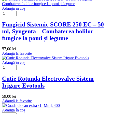
Adaugă în coș
Fungicid Sistemic SCORE 250 EC – 50
ml, Syngenta – Combaterea bolilor
fungice la pomi și legume
57,00
lei
Adaugă la favorite
Adaugă în coș
Cutie Rotunda Electrovalve Sistem
Irigare Evotools
59,00
lei
Adaugă la favorite
Adaugă în coș