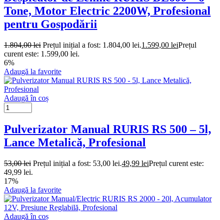
Tone, Motor Electric 2200W, Profesional
pentru Gospodării
1.804,00
lei
Prețul inițial a fost: 1.804,00 lei.
1.599,00
lei
Prețul
curent este: 1.599,00 lei.
6%
Adaugă la favorite
Adaugă în coș
Pulverizator Manual RURIS RS 500 – 5l,
Lance Metalică, Profesional
53,00
lei
Prețul inițial a fost: 53,00 lei.
49,99
lei
Prețul curent este:
49,99 lei.
17%
Adaugă la favorite
Adaugă în coș