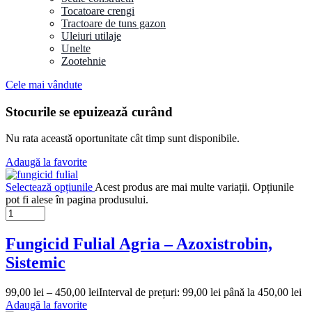
Tocatoare crengi
Tractoare de tuns gazon
Uleiuri utilaje
Unelte
Zootehnie
Cele mai vândute
Stocurile se epuizează curând
Nu rata această oportunitate cât timp sunt disponibile.
Adaugă la favorite
Selectează opțiunile
Acest produs are mai multe variații. Opțiunile
pot fi alese în pagina produsului.
Fungicid Fulial Agria – Azoxistrobin,
Sistemic
99,00
lei
–
450,00
lei
Interval de prețuri: 99,00 lei până la 450,00 lei
Adaugă la favorite