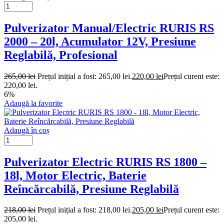
Pulverizator Manual/Electric RURIS RS
2000 – 20l, Acumulator 12V, Presiune
Reglabilă, Profesional
265,00
lei
Prețul inițial a fost: 265,00 lei.
220,00
lei
Prețul curent este:
220,00 lei.
6%
Adaugă la favorite
Adaugă în coș
Pulverizator Electric RURIS RS 1800 –
18l, Motor Electric, Baterie
Reîncărcabilă, Presiune Reglabilă
218,00
lei
Prețul inițial a fost: 218,00 lei.
205,00
lei
Prețul curent este:
205,00 lei.