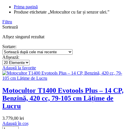
Prima pagină
Produse etichetate „Motocultor cu far și senzor ulei.”
Filtru
Sortează
Afișez singurul rezultat
Sortare:
Afișează:
Adaugă la favorite
Motocultor T1400 Evotools Plus – 14 CP,
Benzină, 420 cc, 79-105 cm Lățime de
Lucru
3.779,00
lei
Adaugă în coș