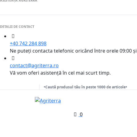
ASISTENȚĂ AGRITERRA
DETALII DE CONTACT
+40 742 284 898
Ne puteți contacta telefonic oricând între orele 09:00 și
contact@agriterra.ro
Vă vom oferi asistență în cel mai scurt timp.
•Caută produsul tău în peste 1000 de articole•
0