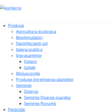
Produse
Agricultura ecologica
Biostimulatori
Dezinfectanti sol
Igiena publica
Ingrasaminte
Foliare
Solide
Moluscocide
Produse intretinerea plantelor
Seminte
Diverse
Seminte Floarea soarelui
Seminte Porumb
Pesticide