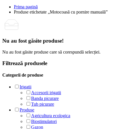
Prima pagină
Produse etichetate „Motocoasă cu pornire manuală”
Nu au fost găsite produse!
Nu au fost găsite produse care să corespundă selecției.
Filtrează produsele
Categorii de produse
Irigatii
Accesorii irigatii
Banda picurare
Tub picurare
Produse
Agricultura ecologica
Biostimulatori
Gazon