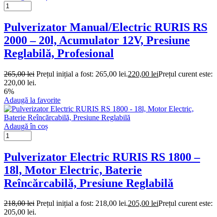
Pulverizator Manual/Electric RURIS RS
2000 – 20l, Acumulator 12V, Presiune
Reglabilă, Profesional
265,00
lei
Prețul inițial a fost: 265,00 lei.
220,00
lei
Prețul curent este:
220,00 lei.
6%
Adaugă la favorite
Adaugă în coș
Pulverizator Electric RURIS RS 1800 –
18l, Motor Electric, Baterie
Reîncărcabilă, Presiune Reglabilă
218,00
lei
Prețul inițial a fost: 218,00 lei.
205,00
lei
Prețul curent este:
205,00 lei.