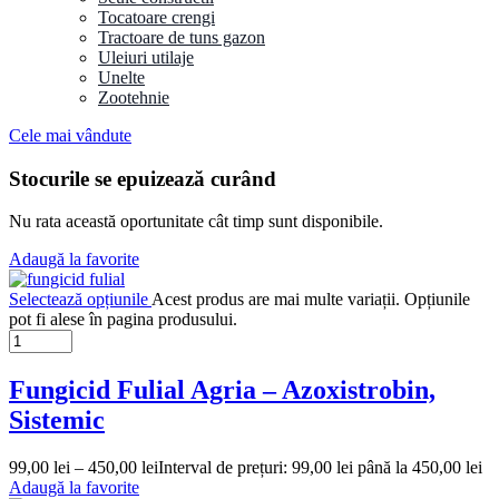
Tocatoare crengi
Tractoare de tuns gazon
Uleiuri utilaje
Unelte
Zootehnie
Cele mai vândute
Stocurile se epuizează curând
Nu rata această oportunitate cât timp sunt disponibile.
Adaugă la favorite
Selectează opțiunile
Acest produs are mai multe variații. Opțiunile
pot fi alese în pagina produsului.
Fungicid Fulial Agria – Azoxistrobin,
Sistemic
99,00
lei
–
450,00
lei
Interval de prețuri: 99,00 lei până la 450,00 lei
Adaugă la favorite