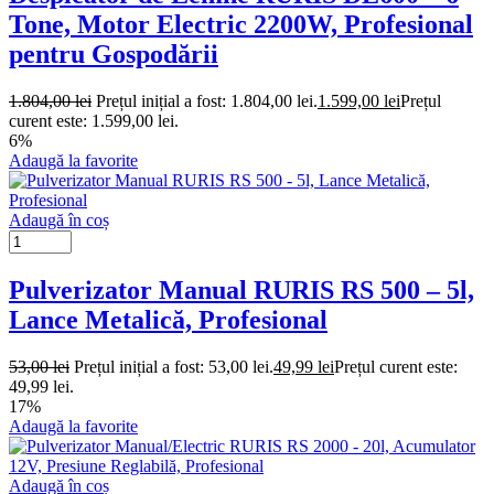
Tone, Motor Electric 2200W, Profesional
pentru Gospodării
1.804,00
lei
Prețul inițial a fost: 1.804,00 lei.
1.599,00
lei
Prețul
curent este: 1.599,00 lei.
6%
Adaugă la favorite
Adaugă în coș
Pulverizator Manual RURIS RS 500 – 5l,
Lance Metalică, Profesional
53,00
lei
Prețul inițial a fost: 53,00 lei.
49,99
lei
Prețul curent este:
49,99 lei.
17%
Adaugă la favorite
Adaugă în coș