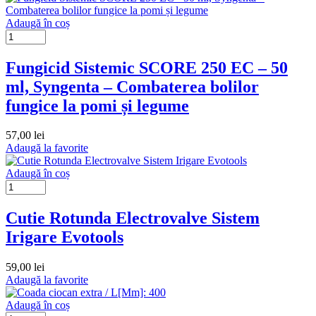
Adaugă în coș
Fungicid Sistemic SCORE 250 EC – 50
ml, Syngenta – Combaterea bolilor
fungice la pomi și legume
57,00
lei
Adaugă la favorite
Adaugă în coș
Cutie Rotunda Electrovalve Sistem
Irigare Evotools
59,00
lei
Adaugă la favorite
Adaugă în coș