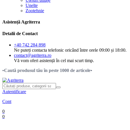
Uleiuri utilaje
Unelte
Zootehnie
Asistență Agriterra
Detalii de Contact
+40 742 284 898
Ne puteți contacta telefonic oricând între orele 09:00 și 18:00.
contact@agriterra.ro
Vă vom oferi asistență în cel mai scurt timp.
•Caută produsul tău în peste 1000 de articole•
Autentificare
Cont
0
0