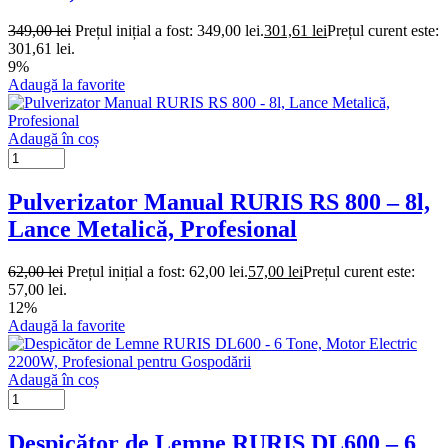
349,00
lei
Prețul inițial a fost: 349,00 lei.
301,61
lei
Prețul curent este:
301,61 lei.
9%
Adaugă la favorite
Adaugă în coș
Pulverizator Manual RURIS RS 800 – 8l,
Lance Metalică, Profesional
62,00
lei
Prețul inițial a fost: 62,00 lei.
57,00
lei
Prețul curent este:
57,00 lei.
12%
Adaugă la favorite
Adaugă în coș
Despicător de Lemne RURIS DL600 – 6