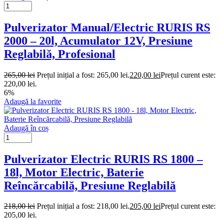
Pulverizator Manual/Electric RURIS RS
2000 – 20l, Acumulator 12V, Presiune
Reglabilă, Profesional
265,00
lei
Prețul inițial a fost: 265,00 lei.
220,00
lei
Prețul curent este:
220,00 lei.
6%
Adaugă la favorite
Adaugă în coș
Pulverizator Electric RURIS RS 1800 –
18l, Motor Electric, Baterie
Reîncărcabilă, Presiune Reglabilă
218,00
lei
Prețul inițial a fost: 218,00 lei.
205,00
lei
Prețul curent este:
205,00 lei.