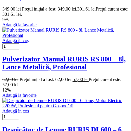
349,00
lei
Prețul inițial a fost: 349,00 lei.
301,61
lei
Prețul curent este:
301,61 lei.
9%
Adaugă la favorite
Adaugă în coș
Pulverizator Manual RURIS RS 800 – 8l,
Lance Metalică, Profesional
62,00
lei
Prețul inițial a fost: 62,00 lei.
57,00
lei
Prețul curent este:
57,00 lei.
12%
Adaugă la favorite
Adaugă în coș
Despicător de Lemne RURIS DL600 – 6