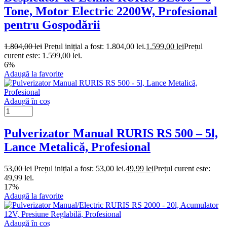
Tone, Motor Electric 2200W, Profesional
pentru Gospodării
1.804,00
lei
Prețul inițial a fost: 1.804,00 lei.
1.599,00
lei
Prețul
curent este: 1.599,00 lei.
6%
Adaugă la favorite
Adaugă în coș
Pulverizator Manual RURIS RS 500 – 5l,
Lance Metalică, Profesional
53,00
lei
Prețul inițial a fost: 53,00 lei.
49,99
lei
Prețul curent este:
49,99 lei.
17%
Adaugă la favorite
Adaugă în coș