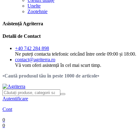
Uleiuri utilaje
Unelte
Zootehnie
Asistență Agriterra
Detalii de Contact
+40 742 284 898
Ne puteți contacta telefonic oricând între orele 09:00 și 18:00.
contact@agriterra.ro
Vă vom oferi asistență în cel mai scurt timp.
•Caută produsul tău în peste 1000 de articole•
Autentificare
Cont
0
0