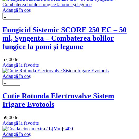
Adaugă în coș
Fungicid Sistemic SCORE 250 EC – 50
ml, Syngenta – Combaterea bolilor
fungice la pomi și legume
57,00
lei
Adaugă la favorite
Adaugă în coș
Cutie Rotunda Electrovalve Sistem
Irigare Evotools
59,00
lei
Adaugă la favorite
Adaugă în coș