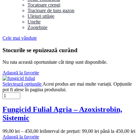
Tocatoare crengi
Tractoare de tuns gazon
Uleiuri utilaje
Unelte
Zootehnie
Cele mai vândute
Stocurile se epuizează curând
Nu rata această oportunitate cât timp sunt disponibile.
Adaugă la favorite
Selectează opțiunile
Acest produs are mai multe variații. Opțiunile
pot fi alese în pagina produsului.
Fungicid Fulial Agria – Azoxistrobin,
Sistemic
99,00
lei
–
450,00
lei
Interval de prețuri: 99,00 lei până la 450,00 lei
Adaugă la favorite