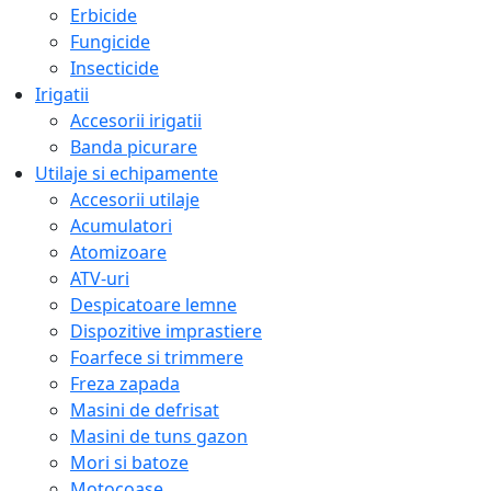
Erbicide
Fungicide
Insecticide
Irigatii
Accesorii irigatii
Banda picurare
Utilaje si echipamente
Accesorii utilaje
Acumulatori
Atomizoare
ATV-uri
Despicatoare lemne
Dispozitive imprastiere
Foarfece si trimmere
Freza zapada
Masini de defrisat
Masini de tuns gazon
Mori si batoze
Motocoase