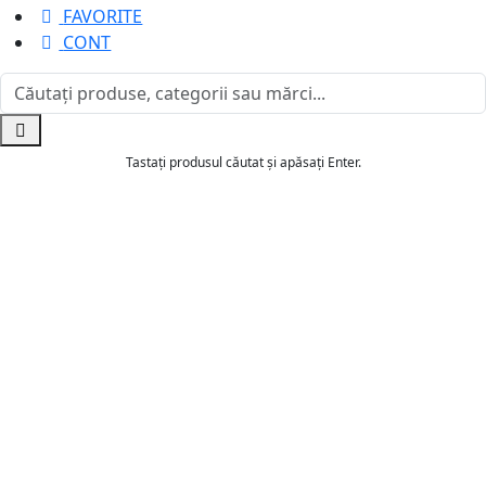
FAVORITE
CONT
Tastați produsul căutat și apăsați Enter.