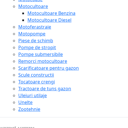
Motocultoare
Motocultoare Benzina
Motocultoare Diesel
Motoferastraie
Motopompe
Piese de schimb
Pompe de stropit
Pompe submersibile
Remorci motocultoare
Scarificatoare pentru gazon
Scule constructii
Tocatoare crengi
Tractoare de tuns gazon
Uleiuri utilaje
Unelte
Zootehnie