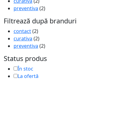
curativa
(2)
preventiva
(2)
Filtrează după branduri
contact
(2)
curativa
(2)
preventiva
(2)
Status produs
În stoc
La ofertă