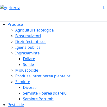
Produse
Agricultura ecologica
Biostimulatori
Dezinfectanti sol
Igiena publica
Ingrasaminte
Foliare
Solide
Moluscocide
Produse intretinerea plantelor
Seminte
Diverse
Seminte Floarea soarelui
Seminte Porumb
Pesticide