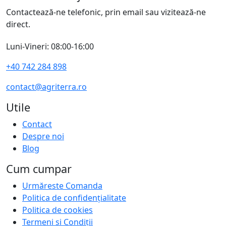
Contactează-ne telefonic, prin email sau vizitează-ne
direct.
Luni-Vineri: 08:00-16:00
+40 742 284 898
contact@agriterra.ro
Utile
Contact
Despre noi
Blog
Cum cumpar
Urmăreste Comanda
Politica de confidențialitate
Politica de cookies
Termeni si Condiții