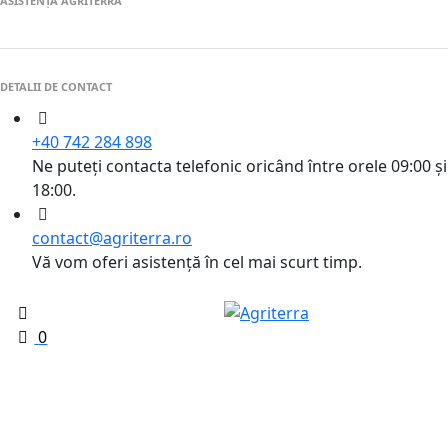
ASISTENȚĂ AGRITERRA
DETALII DE CONTACT
+40 742 284 898
Ne puteți contacta telefonic oricând între orele 09:00 și
18:00.
contact@agriterra.ro
Vă vom oferi asistență în cel mai scurt timp.
0